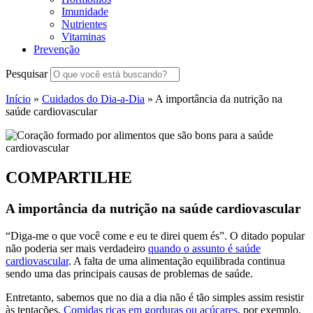
Imunidade
Nutrientes
Vitaminas
Prevenção
Pesquisar
Início
»
Cuidados do Dia-a-Dia
»
A importância da nutrição na
saúde cardiovascular
COMPARTILHE
A importância da nutrição na saúde cardiovascular
“Diga-me o que você come e eu te direi quem és”. O ditado popular
não poderia ser mais verdadeiro
quando o assunto é saúde
cardiovascular
. A falta de uma alimentação equilibrada continua
sendo uma das principais causas de problemas de saúde.
Entretanto, sabemos que no dia a dia não é tão simples assim resistir
às tentações.
Comidas ricas em gorduras ou açúcares
, por exemplo,