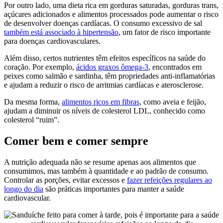
Por outro lado, uma dieta rica em gorduras saturadas, gorduras trans,
açúcares adicionados e alimentos processados pode aumentar o risco
de desenvolver doenças cardíacas. O consumo excessivo de sal
também está associado à hipertensão
, um fator de risco importante
para doenças cardiovasculares.
Além disso, certos nutrientes têm efeitos específicos na saúde do
coração. Por exemplo,
ácidos graxos ômega-3
, encontrados em
peixes como salmão e sardinha, têm propriedades anti-inflamatórias
e ajudam a reduzir o risco de arritmias cardíacas e aterosclerose.
Da mesma forma,
alimentos ricos em fibras
, como aveia e feijão,
ajudam a diminuir os níveis de colesterol LDL, conhecido como
colesterol “ruim”.
Comer bem e comer sempre
A nutrição adequada não se resume apenas aos alimentos que
consumimos, mas também à quantidade e ao padrão de consumo.
Controlar as porções, evitar excessos e
fazer refeições regulares ao
longo do dia
são práticas importantes para manter a saúde
cardiovascular.