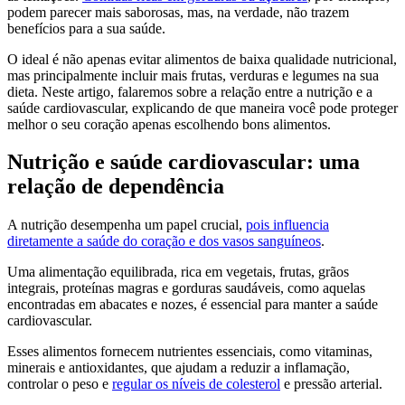
podem parecer mais saborosas, mas, na verdade, não trazem
benefícios para a sua saúde.
O ideal é não apenas evitar alimentos de baixa qualidade nutricional,
mas principalmente incluir mais frutas, verduras e legumes na sua
dieta. Neste artigo, falaremos sobre a relação entre a nutrição e a
saúde cardiovascular, explicando de que maneira você pode proteger
melhor o seu coração apenas escolhendo bons alimentos.
Nutrição e saúde cardiovascular: uma
relação de dependência
A nutrição desempenha um papel crucial,
pois influencia
diretamente a saúde do coração e dos vasos sanguíneos
.
Uma alimentação equilibrada, rica em vegetais, frutas, grãos
integrais, proteínas magras e gorduras saudáveis, como aquelas
encontradas em abacates e nozes, é essencial para manter a saúde
cardiovascular.
Esses alimentos fornecem nutrientes essenciais, como vitaminas,
minerais e antioxidantes, que ajudam a reduzir a inflamação,
controlar o peso e
regular os níveis de colesterol
e pressão arterial.