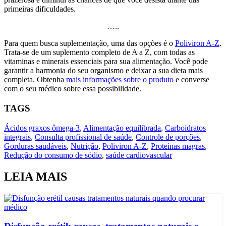
primeiras dificuldades.
…..
Para quem busca suplementação, uma das opções é o
Poliviron A-Z
.
Trata-se de um suplemento completo de A a Z, com todas as
vitaminas e minerais essenciais para sua alimentação. Você pode
garantir a harmonia do seu organismo e deixar a sua dieta mais
completa. Obtenha
mais informações sobre o produto
e converse
com o seu médico sobre essa possibilidade.
TAGS
Ácidos graxos ômega-3
,
Alimentação equilibrada
,
Carboidratos
integrais
,
Consulta profissional de saúde
,
Controle de porções
,
Gorduras saudáveis
,
Nutrição
,
Poliviron A-Z
,
Proteínas magras
,
Redução do consumo de sódio
,
saúde cardiovascular
LEIA MAIS