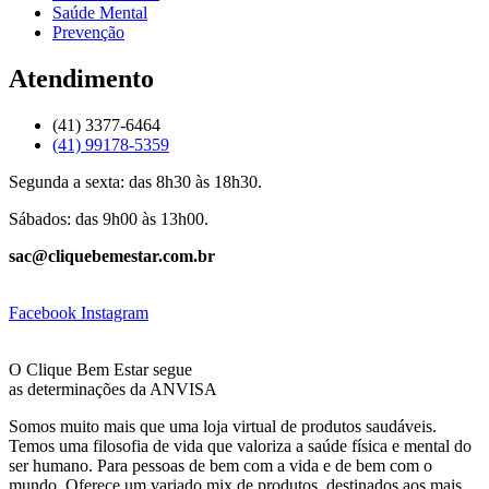
Saúde Mental
Prevenção
Atendimento
(41) 3377-6464
(41) 99178-5359
Segunda a sexta: das 8h30 às 18h30.
Sábados: das 9h00 às 13h00.
sac@cliquebemestar.com.br
Facebook
Instagram
O Clique Bem Estar segue
as determinações da ANVISA
Somos muito mais que uma loja virtual de produtos saudáveis.
Temos uma filosofia de vida que valoriza a saúde física e mental do
ser humano. Para pessoas de bem com a vida e de bem com o
mundo. Oferece um variado mix de produtos, destinados aos mais