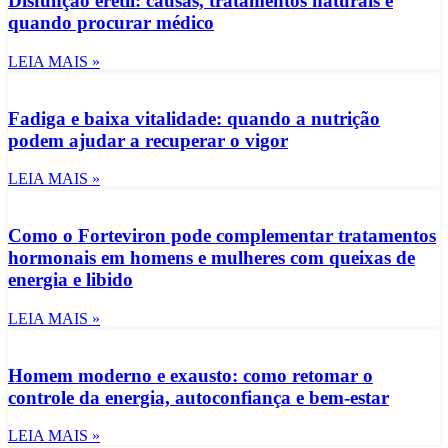
Disfunção erétil: causas, tratamentos naturais e
quando procurar médico
LEIA MAIS »
Fadiga e baixa vitalidade: quando a nutrição
podem ajudar a recuperar o vigor
LEIA MAIS »
Como o Forteviron pode complementar tratamentos
hormonais em homens e mulheres com queixas de
energia e libido
LEIA MAIS »
Homem moderno e exausto: como retomar o
controle da energia, autoconfiança e bem-estar
LEIA MAIS »