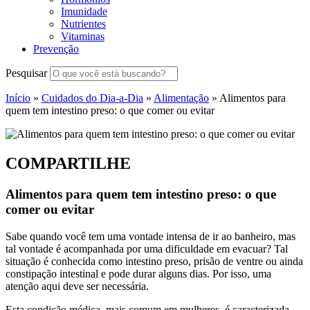
Imunidade
Nutrientes
Vitaminas
Prevenção
Pesquisar
Início
»
Cuidados do Dia-a-Dia
»
Alimentação
»
Alimentos para
quem tem intestino preso: o que comer ou evitar
COMPARTILHE
Alimentos para quem tem intestino preso: o que
comer ou evitar
Sabe quando você tem uma vontade intensa de ir ao banheiro, mas
tal vontade é acompanhada por uma dificuldade em evacuar? Tal
situação é conhecida como intestino preso, prisão de ventre ou ainda
constipação intestinal e pode durar alguns dias. Por isso, uma
atenção aqui deve ser necessária.
Esta condição médica, mais comum em mulheres, é caracterizada