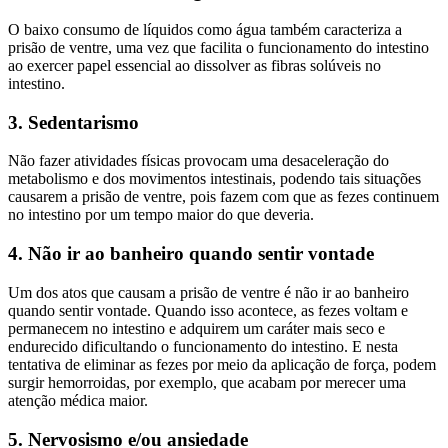
O baixo consumo de líquidos como água também caracteriza a
prisão de ventre, uma vez que facilita o funcionamento do intestino
ao exercer papel essencial ao dissolver as fibras solúveis no
intestino.
3. Sedentarismo
Não fazer atividades físicas provocam uma desaceleração do
metabolismo e dos movimentos intestinais, podendo tais situações
causarem a prisão de ventre, pois fazem com que as fezes continuem
no intestino por um tempo maior do que deveria.
4. Não ir ao banheiro quando sentir vontade
Um dos atos que causam a prisão de ventre é não ir ao banheiro
quando sentir vontade. Quando isso acontece, as fezes voltam e
permanecem no intestino e adquirem um caráter mais seco e
endurecido dificultando o funcionamento do intestino. E nesta
tentativa de eliminar as fezes por meio da aplicação de força, podem
surgir hemorroidas, por exemplo, que acabam por merecer uma
atenção médica maior.
5. Nervosismo e/ou ansiedade