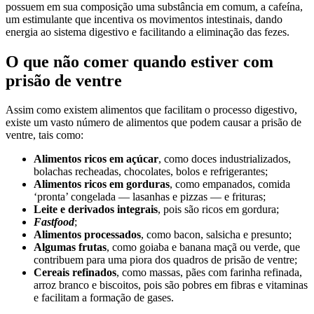
possuem em sua composição uma substância em comum, a cafeína,
um estimulante que incentiva os movimentos intestinais, dando
energia ao sistema digestivo e facilitando a eliminação das fezes.
O que não comer quando estiver com
prisão de ventre
Assim como existem alimentos que facilitam o processo digestivo,
existe um vasto número de alimentos que podem causar a prisão de
ventre, tais como:
Alimentos ricos em açúcar
, como doces industrializados,
bolachas recheadas, chocolates, bolos e refrigerantes;
Alimentos ricos em gorduras
, como empanados, comida
‘pronta’ congelada — lasanhas e pizzas — e frituras;
Leite e derivados integrais
, pois são ricos em gordura;
Fastfood
;
Alimentos processados
, como bacon, salsicha e presunto;
Algumas frutas
, como goiaba e banana maçã ou verde, que
contribuem para uma piora dos quadros de prisão de ventre;
Cereais refinados
, como massas, pães com farinha refinada,
arroz branco e biscoitos, pois são pobres em fibras e vitaminas
e facilitam a formação de gases.