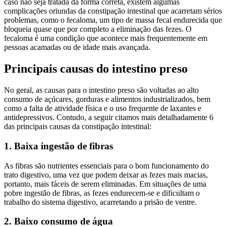
caso não seja tratada da forma correta, existem algumas
complicações oriundas da constipação intestinal que acarretam sérios
problemas, como o fecaloma, um tipo de massa fecal endurecida que
bloqueia quase que por completo a eliminação das fezes. O
fecaloma é uma condição que acontece mais frequentemente em
pessoas acamadas ou de idade mais avançada.
Principais causas do intestino preso
No geral, as causas para o intestino preso são voltadas ao alto
consumo de açúcares, gorduras e alimentos industrializados, bem
como a falta de atividade física e o uso frequente de laxantes e
antidepressivos. Contudo, a seguir citamos mais detalhadamente 6
das principais causas da constipação intestinal:
1. Baixa ingestão de fibras
As fibras são nutrientes essenciais para o bom funcionamento do
trato digestivo, uma vez que podem deixar as fezes mais macias,
portanto, mais fáceis de serem eliminadas. Em situações de uma
pobre ingestão de fibras, as fezes endurecem-se e dificultam o
trabalho do sistema digestivo, acarretando a prisão de ventre.
2. Baixo consumo de água