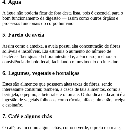
4. Água
A água não poderia ficar de fora desta lista, pois é essencial para o
bom funcionamento da digestão — assim como outros órgãos e
processos funcionais do corpo humano.
5. Farelo de aveia
Assim como a ameixa, a aveia possui alta concentração de fibras
solúveis e insolúveis. Ela estimula o aumento do número de
bactérias ‘benignas’ da flora intestinal e, além disso, melhora a
consistência do bolo fecal, facilitando o movimento do intestino.
6. Legumes, vegetais e hortaliças
Estes são alimentos que possuem altas taxas de fibras, sendo
interessante consumir, também, a casca de tais alimentos, como a
berinjela, o pepino, a beterraba e o tomate. Outra dica dada aqui é a
ingestão de vegetais folhosos, como rúcula, alface, almeirão, acelga
e espinafre.
7. Café e alguns chás
O café, assim como alguns chás, como o verde, o preto e o mate,