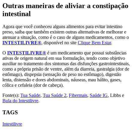
Outras maneiras de aliviar a constipação
intestinal
Agora que você conheceu alguns alimentos para evitar intestino
preso, saiba que também existem outras alternativas de melhorar e
atenuar a situação, como é o caso de alguns medicamentos, como o
INTESTILIVRE®
, disponível no site
Clique Bem Estar
.
O
INTESTILIVRE®
é um medicamento que possui substâncias
ativas de origem natural em sua formulação, tendo como objetivo
auxiliar no tratamento dos sintomas das disfunções gastrointestinais,
como a própria prisão de ventre, além da diarreia, gastralgia (dor de
estômago), dispepsia (sensação de peso no estômago), digestão
lenta, distensão e dores abdominais, náuseas, mau hálito, gases,
cólica e cefaleia (dor de cabeça).
Fonte(s):
Tua Saúde
,
Tua Saúde 2
,
Fibermais
,
Saúde IG
, Libbs e
Bula do Intestilivre
.
TAGS
Intestilivre