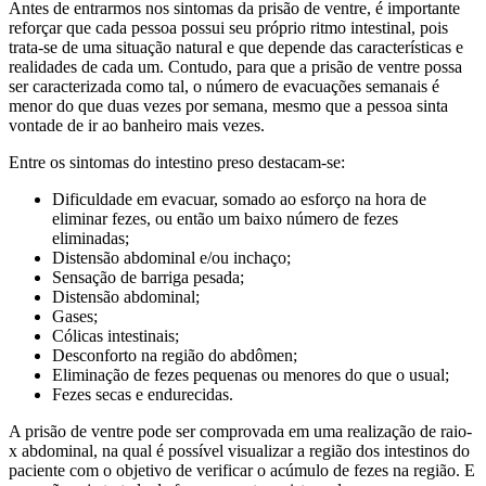
Antes de entrarmos nos sintomas da prisão de ventre, é importante
reforçar que cada pessoa possui seu próprio ritmo intestinal, pois
trata-se de uma situação natural e que depende das características e
realidades de cada um. Contudo, para que a prisão de ventre possa
ser caracterizada como tal, o número de evacuações semanais é
menor do que duas vezes por semana, mesmo que a pessoa sinta
vontade de ir ao banheiro mais vezes.
Entre os sintomas do intestino preso destacam-se:
Dificuldade em evacuar, somado ao esforço na hora de
eliminar fezes, ou então um baixo número de fezes
eliminadas;
Distensão abdominal e/ou inchaço;
Sensação de barriga pesada;
Distensão abdominal;
Gases;
Cólicas intestinais;
Desconforto na região do abdômen;
Eliminação de fezes pequenas ou menores do que o usual;
Fezes secas e endurecidas.
A prisão de ventre pode ser comprovada em uma realização de raio-
x abdominal, na qual é possível visualizar a região dos intestinos do
paciente com o objetivo de verificar o acúmulo de fezes na região. E