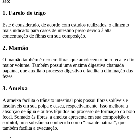
são:
1. Farelo de trigo
Este é considerado, de acordo com estudos realizados, o alimento
mais indicado para casos de intestino preso devido à alta
concentração de fibras em sua composição.
2. Mamão
O mamão também é rico em fibras que amolecem o bolo fecal e dão
maior volume. Também possui uma enzima digestiva chamada
papaína, que auxilia o processo digestivo e facilita a eliminação das
fezes.
3. Ameixa
A ameixa facilita o trânsito intestinal pois possui fibras solúveis e
insolúveis em sua polpa e casca, respectivamente. Isso melhora a
absorção de água e outros líquidos no processo de formação do bolo
fecal. Somado às fibras, a ameixa apresenta em sua composição o
sorbitol, uma substância conhecida como “laxante natural”, que
também facilita a evacuação.