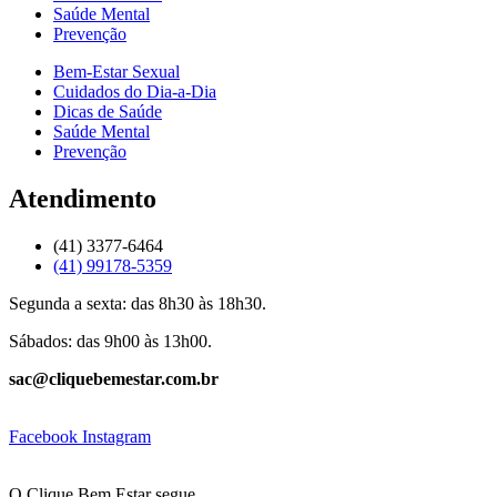
Saúde Mental
Prevenção
Bem-Estar Sexual
Cuidados do Dia-a-Dia
Dicas de Saúde
Saúde Mental
Prevenção
Atendimento
(41) 3377-6464
(41) 99178-5359
Segunda a sexta: das 8h30 às 18h30.
Sábados: das 9h00 às 13h00.
sac@cliquebemestar.com.br
Facebook
Instagram
O Clique Bem Estar segue