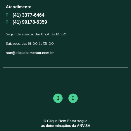
Atendimento
(41) 3377-6464
(41) 99178-5359
Segunda a sexta: das 8h30 às 18h30.
Sábados: das 9h00 às 13h00.
sac@cliquebemestar.com.br
O Clique Bem Estar segue
as determinações da ANVISA