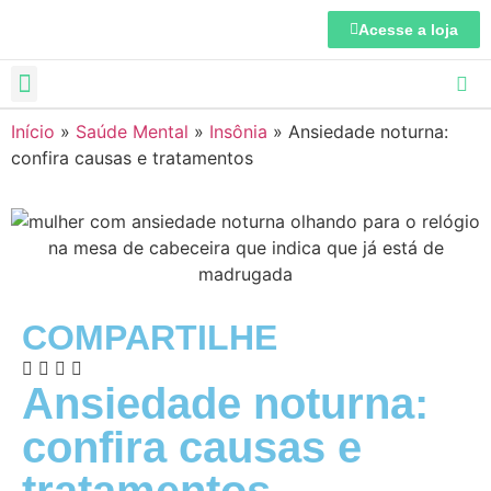
Acesse a loja
Início
»
Saúde Mental
»
Insônia
»
Ansiedade noturna:
confira causas e tratamentos
COMPARTILHE
Ansiedade noturna:
confira causas e