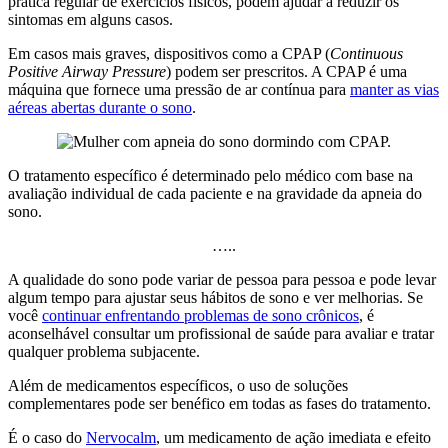
prática regular de exercícios físicos, podem ajudar a reduzir os
sintomas em alguns casos.
Em casos mais graves, dispositivos como a CPAP (
Continuous
Positive Airway Pressure
) podem ser prescritos. A CPAP é uma
máquina que fornece uma pressão de ar contínua para
manter as vias
aéreas abertas durante o sono
.
O tratamento específico é determinado pelo médico com base na
avaliação individual de cada paciente e na gravidade da apneia do
sono.
…..
A qualidade do sono pode variar de pessoa para pessoa e pode levar
algum tempo para ajustar seus hábitos de sono e ver melhorias. Se
você
continuar enfrentando problemas de sono crônicos
, é
aconselhável consultar um profissional de saúde para avaliar e tratar
qualquer problema subjacente.
Além de medicamentos específicos, o uso de soluções
complementares pode ser benéfico em todas as fases do tratamento.
É o caso do
Nervocalm
, um medicamento de ação imediata e efeito