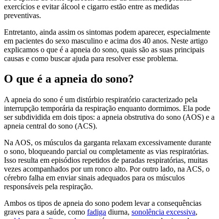
exercícios e evitar álcool e cigarro estão entre as medidas
preventivas.
Entretanto, ainda assim os sintomas podem aparecer, especialmente
em pacientes do sexo masculino e acima dos 40 anos. Neste artigo
explicamos o que é a apneia do sono, quais são as suas principais
causas e como buscar ajuda para resolver esse problema.
O que é a apneia do sono?
A apneia do sono é um distúrbio respiratório caracterizado pela
interrupção temporária da respiração enquanto dormimos. Ela pode
ser subdividida em dois tipos: a apneia obstrutiva do sono (AOS) e a
apneia central do sono (ACS).
Na AOS, os músculos da garganta relaxam excessivamente durante
o sono, bloqueando parcial ou completamente as vias respiratórias.
Isso resulta em episódios repetidos de paradas respiratórias, muitas
vezes acompanhados por um ronco alto. Por outro lado, na ACS, o
cérebro falha em enviar sinais adequados para os músculos
responsáveis pela respiração.
Ambos os tipos de apneia do sono podem levar a consequências
graves para a saúde, como
fadiga
diurna,
sonolência excessiva
,