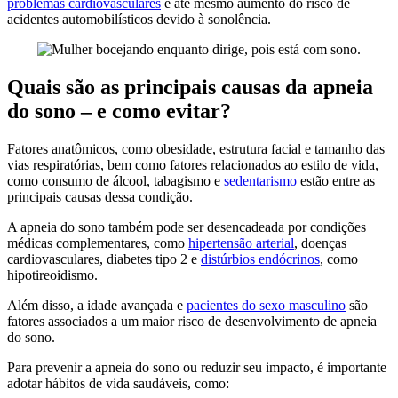
problemas cardiovasculares
e até mesmo aumento do risco de
acidentes automobilísticos devido à sonolência.
Quais são as principais causas da apneia
do sono – e como evitar?
Fatores anatômicos, como obesidade, estrutura facial e tamanho das
vias respiratórias, bem como fatores relacionados ao estilo de vida,
como consumo de álcool, tabagismo e
sedentarismo
estão entre as
principais causas dessa condição.
A apneia do sono também pode ser desencadeada por condições
médicas complementares, como
hipertensão arterial
, doenças
cardiovasculares, diabetes tipo 2 e
distúrbios endócrinos
, como
hipotireoidismo.
Além disso, a idade avançada e
pacientes do sexo masculino
são
fatores associados a um maior risco de desenvolvimento de apneia
do sono.
Para prevenir a apneia do sono ou reduzir seu impacto, é importante
adotar hábitos de vida saudáveis, como: