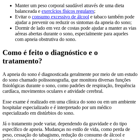
Manter um peso corporal saudável através de uma dieta
balanceada e
exercícios físicos regulares
;
Evitar o
consumo excessivo de álcool
e tabaco também pode
ajudar a prevenir ou reduzir os sintomas da apneia do sono;
Dormir de lado em vez de costas pode ajudar a manter as vias
aéreas abertas durante o sono, especialmente para aqueles
com apneia obstrutiva do sono.
Como é feito o diagnóstico e o
tratamento?
A apneia do sono é diagnosticada geralmente por meio de um estudo
do sono chamado polissonografia, que monitora diversas funções
fisiológicas durante o sono, como padrões de respiração, frequência
cardíaca, movimentos oculares e atividade cerebral.
Esse exame é realizado em uma clínica do sono ou em um ambiente
hospitalar especializado e é interpretado por um médico
especializado em distúrbios do sono.
Já o tratamento pode variar, dependendo da gravidade e do tipo
específico de apneia. Mudanças no estilo de vida, como perda de
peso, cessação do tabagismo, redução do consumo de álcool e