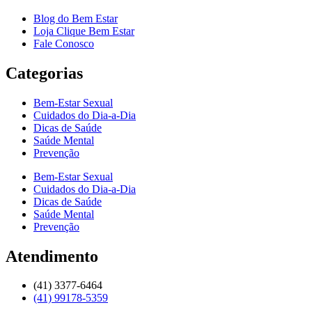
Blog do Bem Estar
Loja Clique Bem Estar
Fale Conosco
Categorias
Bem-Estar Sexual
Cuidados do Dia-a-Dia
Dicas de Saúde
Saúde Mental
Prevenção
Bem-Estar Sexual
Cuidados do Dia-a-Dia
Dicas de Saúde
Saúde Mental
Prevenção
Atendimento
(41) 3377-6464
(41) 99178-5359