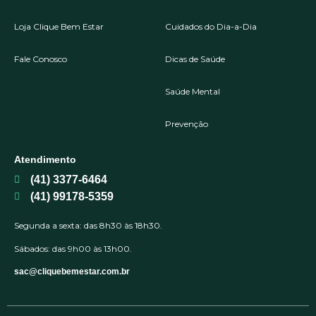
Loja Clique Bem Estar
Cuidados do Dia-a-Dia
Fale Conosco
Dicas de Saúde
Saúde Mental
Prevenção
Atendimento
(41) 3377-6464
(41) 99178-5359
Segunda a sexta: das 8h30 às 18h30.
Sábados: das 9h00 às 13h00.
sac@cliquebemestar.com.br