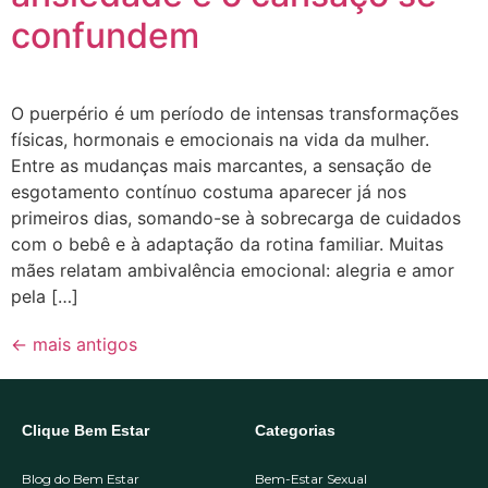
confundem
O puerpério é um período de intensas transformações
físicas, hormonais e emocionais na vida da mulher.
Entre as mudanças mais marcantes, a sensação de
esgotamento contínuo costuma aparecer já nos
primeiros dias, somando-se à sobrecarga de cuidados
com o bebê e à adaptação da rotina familiar. Muitas
mães relatam ambivalência emocional: alegria e amor
pela […]
←
mais antigos
Clique Bem Estar
Categorias
Blog do Bem Estar
Bem-Estar Sexual