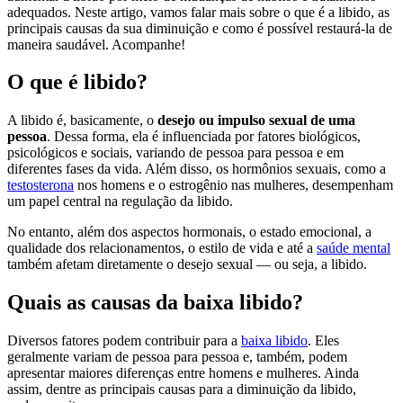
adequados. Neste artigo, vamos falar mais sobre o que é a libido, as
principais causas da sua diminuição e como é possível restaurá-la de
maneira saudável. Acompanhe!
O que é libido?
A libido é, basicamente, o
desejo ou impulso sexual de uma
pessoa
. Dessa forma, ela é influenciada por fatores biológicos,
psicológicos e sociais, variando de pessoa para pessoa e em
diferentes fases da vida. Além disso, os hormônios sexuais, como a
testosterona
nos homens e o estrogênio nas mulheres, desempenham
um papel central na regulação da libido.
No entanto, além dos aspectos hormonais, o estado emocional, a
qualidade dos relacionamentos, o estilo de vida e até a
saúde mental
também afetam diretamente o desejo sexual — ou seja, a libido.
Quais as causas da baixa libido?
Diversos fatores podem contribuir para a
baixa libido
. Eles
geralmente variam de pessoa para pessoa e, também, podem
apresentar maiores diferenças entre homens e mulheres. Ainda
assim, dentre as principais causas para a diminuição da libido,