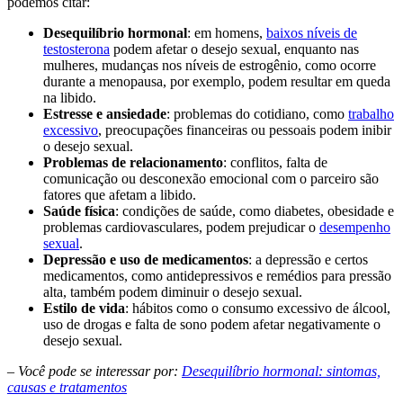
podemos citar:
Desequilíbrio hormonal
: em homens,
baixos níveis de
testosterona
podem afetar o desejo sexual, enquanto nas
mulheres, mudanças nos níveis de estrogênio, como ocorre
durante a menopausa, por exemplo, podem resultar em queda
na libido.
Estresse e ansiedade
: problemas do cotidiano, como
trabalho
excessivo
, preocupações financeiras ou pessoais podem inibir
o desejo sexual.
Problemas de relacionamento
: conflitos, falta de
comunicação ou desconexão emocional com o parceiro são
fatores que afetam a libido.
Saúde física
: condições de saúde, como diabetes, obesidade e
problemas cardiovasculares, podem prejudicar o
desempenho
sexual
.
Depressão e uso de medicamentos
: a depressão e certos
medicamentos, como antidepressivos e remédios para pressão
alta, também podem diminuir o desejo sexual.
Estilo de vida
: hábitos como o consumo excessivo de álcool,
uso de drogas e falta de sono podem afetar negativamente o
desejo sexual.
– Você pode se interessar por:
Desequilíbrio hormonal: sintomas,
causas e tratamentos