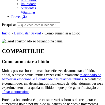
Imunidade
Nutrientes
Vitaminas
Prevenção
Pesquisar
Início
»
Bem-Estar Sexual
»
Como aumentar a libido
COMPARTILHE
Como aumentar a libido
Muitas pessoas buscam maneiras eficazes de aumentar a libido,
afinal, o desejo sexual muitas vezes está diretamente
relacionado ao
bem-estar emocional e à qualidade das relações íntimas
. No entanto,
é comum que, em determinados momentos da vida, algumas pessoas
experimentem uma queda na libido, o que pode gerar frustração e
afetar a autoestima
.
Porém, a boa notícia é que existem várias formas de recuperar e
aumentar a libido por meio de mudanças de hábitos e tratamentos