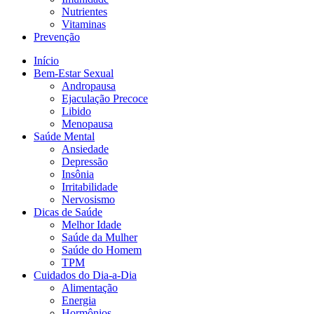
Nutrientes
Vitaminas
Prevenção
Início
Bem-Estar Sexual
Andropausa
Ejaculação Precoce
Libido
Menopausa
Saúde Mental
Ansiedade
Depressão
Insônia
Irritabilidade
Nervosismo
Dicas de Saúde
Melhor Idade
Saúde da Mulher
Saúde do Homem
TPM
Cuidados do Dia-a-Dia
Alimentação
Energia
Hormônios