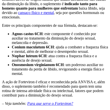
da diminuição da libido, o suplemento é
indicado tanto para
homens quanto para mulheres que enfrentam
baixa libido, seja
devido ao
cansaço físico e mental
, seja por questões hormonais ou
emocionais.
Entre os principais componentes de sua fórmula, destacam-se:
Agnus castus 6CH
: este componente é conhecido por
auxiliar no tratamento da diminuição do desejo sexual,
melancolia e depressão.
Conium maculatum 6CH
: ajuda a combater a fraqueza física
e mental, além de melhorar o desempenho sexual.
Nuphar luteum 6CH
: atua contra a fraqueza física e a
ausência de desejo sexual.
Onosmosium virginianum 6CH
: um poderoso auxiliar no
tratamento da perda de libido, revigorando a energia física e
mental.
A ação de Forteviron é eficaz e reconhecida pela ANVISA e, além
disso, o suplemento também é recomendado para quem tem uma
rotina de intensa atividade física ou intelectual, fatores que podem
contribuir para a diminuição do desejo sexual.
– Veja também:
Para que serve o Forteviron?