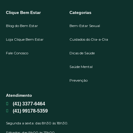
Clique Bem Estar
Categorias
Blog do Bem Estar
Bem-Estar Sexual
Loja Clique Bem Estar
Cuidados do Dia-a-Dia
Fale Conosco
Dicas de Saúde
Saúde Mental
Prevenção
Atendimento
(41) 3377-6464
(41) 99178-5359
Segunda a sexta: das 8h30 às 18h30.
Sábados: das 9h00 às 13h00.