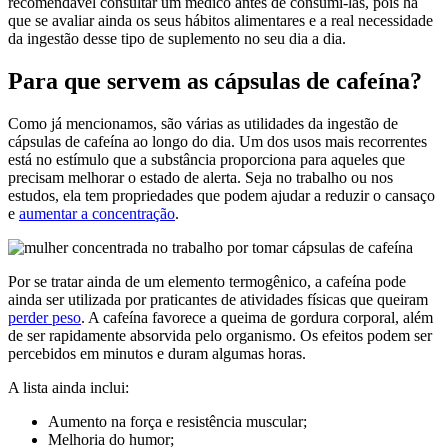
recomendável consultar um médico antes de consumi-las, pois há
que se avaliar ainda os seus hábitos alimentares e a real necessidade
da ingestão desse tipo de suplemento no seu dia a dia.
Para que servem as cápsulas de cafeína?
Como já mencionamos, são várias as utilidades da ingestão de
cápsulas de cafeína ao longo do dia. Um dos usos mais recorrentes
está no estímulo que a substância proporciona para aqueles que
precisam melhorar o estado de alerta. Seja no trabalho ou nos
estudos, ela tem propriedades que podem ajudar a reduzir o cansaço
e
aumentar a concentração
.
Por se tratar ainda de um elemento termogênico, a cafeína pode
ainda ser utilizada por praticantes de atividades físicas que queiram
perder peso
. A cafeína favorece a queima de gordura corporal, além
de ser rapidamente absorvida pelo organismo. Os efeitos podem ser
percebidos em minutos e duram algumas horas.
A lista ainda inclui:
Aumento na força e resistência muscular;
Melhoria do humor;