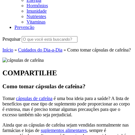
Energia
Hormônios
Imunidade
Nutrientes
Vitaminas
Prevenção
Pesquisar
Início
»
Cuidados do Dia-a-Dia
»
Como tomar cápsulas de cafeína?
COMPARTILHE
Como tomar cápsulas de cafeína?
Tomar
cápsulas de cafeína
é uma boa ideia para a saúde? A lista de
benefícios que esse tipo de suplemento pode proporcionar ao corpo
é extensa, mas é preciso tomar algumas precauções para que o
excesso também não seja prejudicial.
Ainda que as cápsulas de cafeína sejam vendidas normalmente nas
farmácias e lojas de
suplementos alimentares
, sempre é