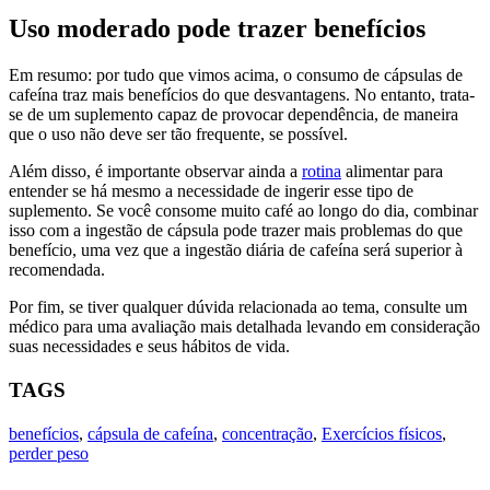
Uso moderado pode trazer benefícios
Em resumo: por tudo que vimos acima, o consumo de cápsulas de
cafeína traz mais benefícios do que desvantagens. No entanto, trata-
se de um suplemento capaz de provocar dependência, de maneira
que o uso não deve ser tão frequente, se possível.
Além disso, é importante observar ainda a
rotina
alimentar para
entender se há mesmo a necessidade de ingerir esse tipo de
suplemento. Se você consome muito café ao longo do dia, combinar
isso com a ingestão de cápsula pode trazer mais problemas do que
benefício, uma vez que a ingestão diária de cafeína será superior à
recomendada.
Por fim, se tiver qualquer dúvida relacionada ao tema, consulte um
médico para uma avaliação mais detalhada levando em consideração
suas necessidades e seus hábitos de vida.
TAGS
benefícios
,
cápsula de cafeína
,
concentração
,
Exercícios físicos
,
perder peso