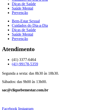
Dicas de Saúde
Saúde Mental
Prevenção
Bem-Estar Sexual
Cuidados do Dia-a-Dia
Dicas de Saúde
Saúde Mental
Prevenção
Atendimento
(41) 3377-6464
(41) 99178-5359
Segunda a sexta: das 8h30 às 18h30.
Sábados: das 9h00 às 13h00.
sac@cliquebemestar.com.br
Facebook
Instagram