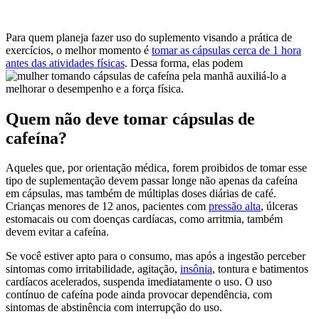
Para quem planeja fazer uso do suplemento visando a prática de
exercícios, o melhor momento é
tomar as cápsulas cerca de 1 hora
antes das atividades físicas
. Dessa forma, elas podem
auxiliá-lo a
melhorar o desempenho e a força física.
Quem não deve tomar cápsulas de
cafeína?
Aqueles que, por orientação médica, forem proibidos de tomar esse
tipo de suplementação devem passar longe não apenas da cafeína
em cápsulas, mas também de múltiplas doses diárias de café.
Crianças menores de 12 anos, pacientes com
pressão alta
, úlceras
estomacais ou com doenças cardíacas, como arritmia, também
devem evitar a cafeína.
Se você estiver apto para o consumo, mas após a ingestão perceber
sintomas como irritabilidade, agitação,
insônia
, tontura e batimentos
cardíacos acelerados, suspenda imediatamente o uso. O uso
contínuo de cafeína pode ainda provocar dependência, com
sintomas de abstinência com interrupção do uso.