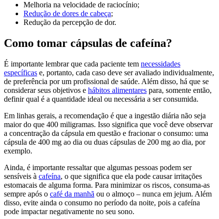
Melhoria na velocidade de raciocínio;
Redução de dores de cabeça
;
Redução da percepção de dor.
Como tomar cápsulas de cafeína?
É importante lembrar que cada paciente tem
necessidades
específicas
e, portanto, cada caso deve ser avaliado individualmente,
de preferência por um profissional de saúde. Além disso, há que se
considerar seus objetivos e
hábitos alimentares
para, somente então,
definir qual é a quantidade ideal ou necessária a ser consumida.
Em linhas gerais, a recomendação é que a ingestão diária não seja
maior do que 400 miligramas. Isso significa que você deve observar
a concentração da cápsula em questão e fracionar o consumo: uma
cápsula de 400 mg ao dia ou duas cápsulas de 200 mg ao dia, por
exemplo.
Ainda, é importante ressaltar que algumas pessoas podem ser
sensíveis à
cafeína
, o que significa que ela pode causar irritações
estomacais de alguma forma. Para minimizar os riscos, consuma-as
sempre após o
café da manhã
ou o almoço – nunca em jejum. Além
disso, evite ainda o consumo no período da noite, pois a cafeína
pode impactar negativamente no seu sono.