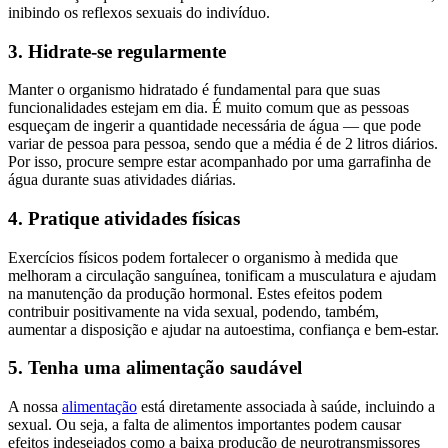
inibindo os reflexos sexuais do indivíduo.
3. Hidrate-se regularmente
Manter o organismo hidratado é fundamental para que suas
funcionalidades estejam em dia. É muito comum que as pessoas
esqueçam de ingerir a quantidade necessária de água — que pode
variar de pessoa para pessoa, sendo que a média é de 2 litros diários.
Por isso, procure sempre estar acompanhado por uma garrafinha de
água durante suas atividades diárias.
4. Pratique atividades físicas
Exercícios físicos podem fortalecer o organismo à medida que
melhoram a circulação sanguínea, tonificam a musculatura e ajudam
na manutenção da produção hormonal. Estes efeitos podem
contribuir positivamente na vida sexual, podendo, também,
aumentar a disposição e ajudar na autoestima, confiança e bem-estar.
5. Tenha uma alimentação saudável
A nossa
alimentação
está diretamente associada à saúde, incluindo a
sexual. Ou seja, a falta de alimentos importantes podem causar
efeitos indesejados como a baixa produção de neurotransmissores