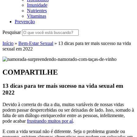
Imunidade
Nutrientes
Vitaminas
Prevenção
Pesquisar
Início
»
Bem-Estar Sexual
»
13 dicas para ter mais sucesso na vida
sexual em 2022
COMPARTILHE
13 dicas para ter mais sucesso na vida sexual em
2022
Devido à correria do dia a dia, muitas variáveis de nossas vidas
podem passar despercebidas ou ser deixadas de lado. Isso, somado à
falta de um diálogo enriquecedor entre as pessoas, infelizmente,
pode acabar
frustrando muitos por aí
.
E com a vida sexual não é diferente. Seja o problema grande ou
pequeno, existem algumas alternativas que podem ser colocadas em