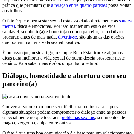
prática que permitam que
a relação entre quatro paredes
possa voltar
aos trilhos.
O fato é que o bem-estar sexual está associado diretamente às
saúdes
mental
, física e emocional. Por isso manter um estilo de vida
saudável, ser aberto(a) e honesto(a) com o parceiro, ser criativo e
procurar, antes de mais nada,
divertir-se
, são algumas das opções
que podem manter a vida sexual positiva.
É por isso que, neste artigo, o Clique Bem Estar trouxe algumas
dicas para melhorar a vida sexual de quem deseja prosperar neste
cenário. Para saber mais é só acompanhar a leitura!
Diálogo, honestidade e abertura com seu
parceiro(a)
Conversar sobre sexo pode ser difícil para muitos casais, pois
algumas situações podem comprometer o diálogo entre as pessoas,
especialmente no que toca aos
problemas sexuais
, sentimentos de
mágoa, vergonha, culpa entre outras.
O fato é que uma boa comunicação é a base para um relacionamento