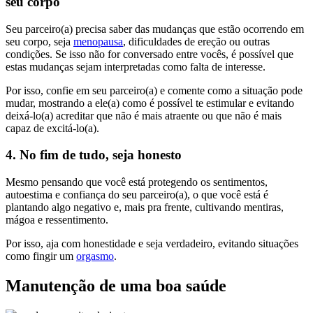
seu corpo
Seu parceiro(a) precisa saber das mudanças que estão ocorrendo em
seu corpo, seja
menopausa
, dificuldades de ereção ou outras
condições. Se isso não for conversado entre vocês, é possível que
estas mudanças sejam interpretadas como falta de interesse.
Por isso, confie em seu parceiro(a) e comente como a situação pode
mudar, mostrando a ele(a) como é possível te estimular e evitando
deixá-lo(a) acreditar que não é mais atraente ou que não é mais
capaz de excitá-lo(a).
4. No fim de tudo, seja honesto
Mesmo pensando que você está protegendo os sentimentos,
autoestima e confiança do seu parceiro(a), o que você está é
plantando algo negativo e, mais pra frente, cultivando mentiras,
mágoa e ressentimento.
Por isso, aja com honestidade e seja verdadeiro, evitando situações
como fingir um
orgasmo
.
Manutenção de uma boa saúde