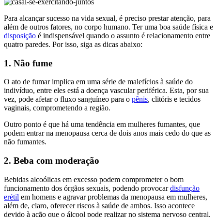
Para alcançar sucesso na vida sexual, é preciso prestar atenção, para
além de outros fatores, no corpo humano. Ter uma boa saúde física e
disposição
é indispensável quando o assunto é relacionamento entre
quatro paredes. Por isso, siga as dicas abaixo:
1. Não fume
O ato de fumar implica em uma série de malefícios à saúde do
indivíduo, entre eles está a doença vascular periférica. Esta, por sua
vez, pode afetar o fluxo sanguíneo para o
pênis
, clitóris e tecidos
vaginais, comprometendo a região.
Outro ponto é que há uma tendência em mulheres fumantes, que
podem entrar na menopausa cerca de dois anos mais cedo do que as
não fumantes.
2. Beba com moderação
Bebidas alcoólicas em excesso podem comprometer o bom
funcionamento dos órgãos sexuais, podendo provocar
disfunção
erétil
em homens e agravar problemas da menopausa em mulheres,
além de, claro, oferecer riscos à saúde de ambos. Isso acontece
devido à ação que o álcool pode realizar no sistema nervoso central,