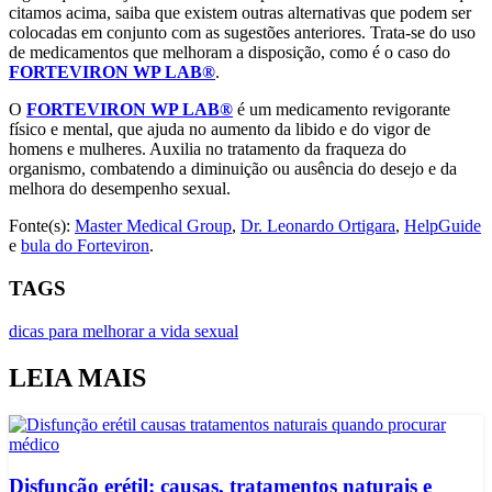
citamos acima, saiba que existem outras alternativas que podem ser
colocadas em conjunto com as sugestões anteriores. Trata-se do uso
de medicamentos que melhoram a disposição, como é o caso do
FORTEVIRON WP LAB®
.
O
FORTEVIRON WP LAB®
é um medicamento revigorante
físico e mental, que ajuda no aumento da libido e do vigor de
homens e mulheres. Auxilia no tratamento da fraqueza do
organismo, combatendo a diminuição ou ausência do desejo e da
melhora do desempenho sexual.
Fonte(s):
Master Medical Group
,
Dr. Leonardo Ortigara
,
HelpGuide
e
bula do Forteviron
.
TAGS
dicas para melhorar a vida sexual
LEIA MAIS
Disfunção erétil: causas, tratamentos naturais e