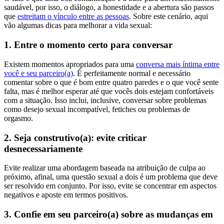
saudável, por isso, o diálogo, a honestidade e a abertura são passos
que
estreitam o vínculo entre as pessoas
. Sobre este cenário, aqui
vão algumas dicas para melhorar a vida sexual:
1. Entre o momento certo para conversar
Existem momentos apropriados para uma
conversa mais íntima entre
você e seu parceiro(a)
. É perfeitamente normal e necessário
comentar sobre o que é bom entre quatro paredes e o que você sente
falta, mas é melhor esperar até que vocês dois estejam confortáveis
com a situação. Isso inclui, inclusive, conversar sobre problemas
como desejo sexual incompatível, fetiches ou problemas de
orgasmo.
2. Seja construtivo(a): evite criticar
desnecessariamente
Evite realizar uma abordagem baseada na atribuição de culpa ao
próximo, afinal, uma questão sexual a dois é um problema que deve
ser resolvido em conjunto. Por isso, evite se concentrar em aspectos
negativos e aposte em termos positivos.
3. Confie em seu parceiro(a) sobre as mudanças em