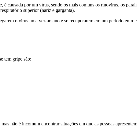
, é causada por um vírus, sendo os mais comuns os rinovírus, os parain
espiratório superior (nariz e garganta).
pegarem o vírus uma vez ao ano e se recuperarem em um período entre 
e tem gripe são:
as não é incomum encontrar situações em que as pessoas apresentem es