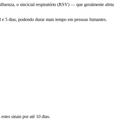
fluenza, o sincicial respiratório (RSV) — que geralmente afeta
3 e 5 dias, podendo durar mais tempo em pessoas fumantes.
tes sinais por até 10 dias.