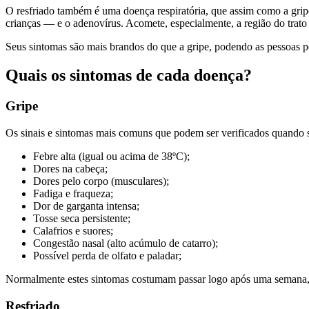
O resfriado também é uma doença respiratória, que assim como a gripe
crianças — e o adenovírus. Acomete, especialmente, a região do trato r
Seus sintomas são mais brandos do que a gripe, podendo as pessoas 
Quais os sintomas de cada doença?
Gripe
Os sinais e sintomas mais comuns que podem ser verificados quando s
Febre alta (igual ou acima de 38ºC);
Dores na cabeça;
Dores pelo corpo (musculares);
Fadiga e fraqueza;
Dor de garganta intensa;
Tosse seca persistente;
Calafrios e suores;
Congestão nasal (alto acúmulo de catarro);
Possível perda de olfato e paladar;
Normalmente estes sintomas costumam passar logo após uma semana, m
Resfriado