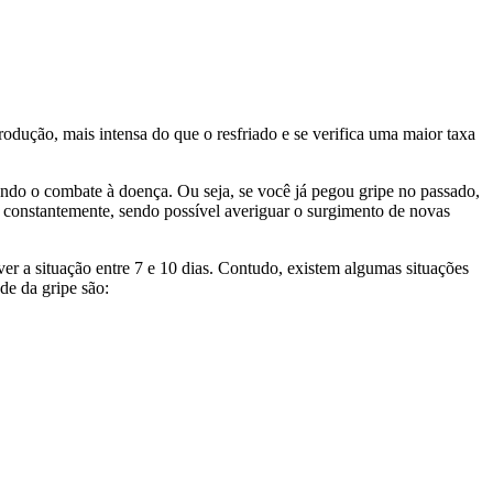
odução, mais intensa do que o resfriado e se verifica uma maior taxa
ando o combate à doença. Ou seja, se você já pegou gripe no passado,
ão constantemente, sendo possível averiguar o surgimento de novas
er a situação entre 7 e 10 dias. Contudo, existem algumas situações
de da gripe são: