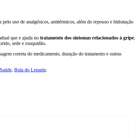
a pelo uso de analgésicos, antitérmicos, além do repouso e hidratação
adual que e ajuda no
tratamento dos sintomas relacionados à gripe
,
lorido, sede e rouquidão.
sagem correta do medicamento, duração do tratamento e outras
Saúde
,
Bula do Leparin
.