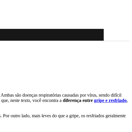
bas são doenças respiratórias causadas por vírus, sendo difícil
o que, neste texto, você encontra a
diferença entre
gripe e resfriado
,
 Por outro lado, mais leves do que a gripe, os resfriados geralmente