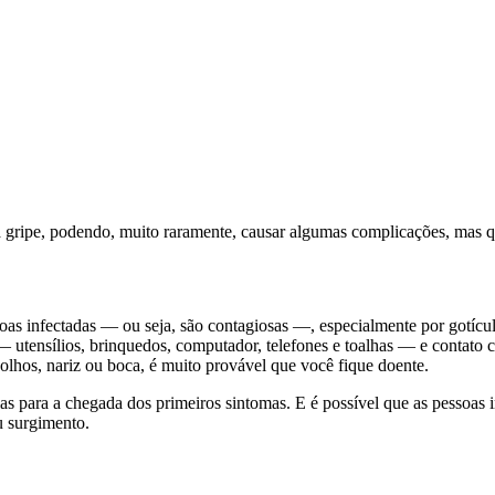
a gripe, podendo, muito raramente, causar algumas complicações, mas 
s infectadas — ou seja, são contagiosas —, especialmente por gotícula
 — utensílios, brinquedos, computador, telefones e toalhas — e contato
 olhos, nariz ou boca, é muito provável que você fique doente.
as para a chegada dos primeiros sintomas. E é possível que as pessoas 
u surgimento.