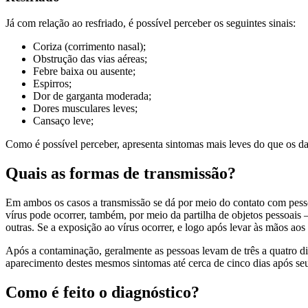
Já com relação ao resfriado, é possível perceber os seguintes sinais:
Coriza (corrimento nasal);
Obstrução das vias aéreas;
Febre baixa ou ausente;
Espirros;
Dor de garganta moderada;
Dores musculares leves;
Cansaço leve;
Como é possível perceber, apresenta sintomas mais leves do que os d
Quais as formas de transmissão?
Em ambos os casos a transmissão se dá por meio do contato com pessoa
vírus pode ocorrer, também, por meio da partilha de objetos pessoais
outras. Se a exposição ao vírus ocorrer, e logo após levar às mãos aos
Após a contaminação, geralmente as pessoas levam de três a quatro di
aparecimento destes mesmos sintomas até cerca de cinco dias após se
Como é feito o diagnóstico?