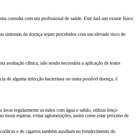
 uma consulta com um profissional de saúde. Este fará um exame físico
o os sintomas da doença sejam percebidos com um elevado risco de
 avaliação clínica, não sendo necessária a aplicação de testes
ncia de alguma infecção bacteriana ou outra possível doença, é
mo lavar regularmente as mãos com água e sabão, utilizar lenço
ao tossir espirrar, evitar aglomerações, assim como estar próximo de
lcoólicas e de cigarros também auxiliam no fortalecimento do