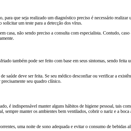
, para que seja realizado um diagnóstico preciso é necessário realizar
solicitar um teste para a detecção dos vírus.
 em casa, não sendo preciso a consulta com especialista. Contudo, cas
tamente.
friado também pode ser feito com base em seus sintomas, sendo feita uma
de saúde deve ser feita. Se seu médico desconfiar ou verificar a existê
r precisamente seu quadro clínico.
riado, é indispensável manter alguns hábitos de higiene pessoal, tais co
al, sempre manter os ambientes bem ventilados, cobrir o nariz e a boca 
ecorrentes, uma noite de sono adequada e evitar o consumo de bebidas a