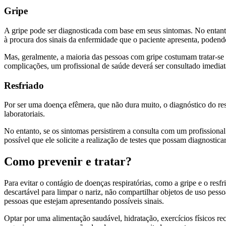
Gripe
A gripe pode ser diagnosticada com base em seus sintomas. No entanto
à procura dos sinais da enfermidade que o paciente apresenta, podendo 
Mas, geralmente, a maioria das pessoas com gripe costumam tratar-se
complicações, um profissional de saúde deverá ser consultado imedia
Resfriado
Por ser uma doença efêmera, que não dura muito, o diagnóstico do res
laboratoriais.
No entanto, se os sintomas persistirem a consulta com um profissional 
possível que ele solicite a realização de testes que possam diagnostica
Como prevenir e tratar?
Para evitar o contágio de doenças respiratórias, como a gripe e o resf
descartável para limpar o nariz, não compartilhar objetos de uso pesso
pessoas que estejam apresentando possíveis sinais.
Optar por uma alimentação saudável, hidratação, exercícios físicos r