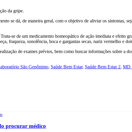
ção da gripe.
ento se dá, de maneira geral, com o objetivo de aliviar os sintomas, sej
. Trata-se de um medicamento homeopático de ação imediata e efeito gr
cabeça, fraqueza, sonolência, boca e gargantas secas, nariz vermelho e do
realização de exames prévios, bem como buscar informações sobre a do
aboratório São Genônimo
,
Saúde Bem Estar
,
Saúde Bem Estar 2
,
MD 
ndo procurar médico