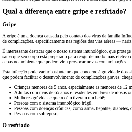
Qual a diferença entre gripe e resfriado?
Gripe
A gripe é uma doença causada pelo contato dos vírus da família Influ
de complicações, especificamente nas regiões das vias aéreas — nariz
É interessante destacar que o nosso sistema imunológico, que protege
saiba que seu corpo está preparado para reagir de modo mais efetivo 
cepas no ambiente que podem vir a provocar novas contaminações.
Esta infecção pode variar bastante no que concerne à gravidade dos s
que podem facilitar o desenvolvimento de complicações graves, chegan
Crianças menores de 5 anos, especialmente as menores de 12 m
Adultos com mais de 65 anos e residentes em lares de idosos ou 
Mulheres grávidas e que recém tiveram um bebê;
Pessoas com o sistema imunológico frágil;
Pessoas com doenças crônicas, como asma, hepatite, diabetes, d
Pessoas com sobrepeso;
O resfriado