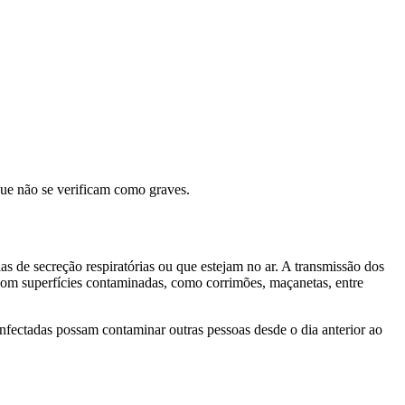
que não se verificam como graves.
s de secreção respiratórias ou que estejam no ar. A transmissão dos
 com superfícies contaminadas, como corrimões, maçanetas, entre
infectadas possam contaminar outras pessoas desde o dia anterior ao