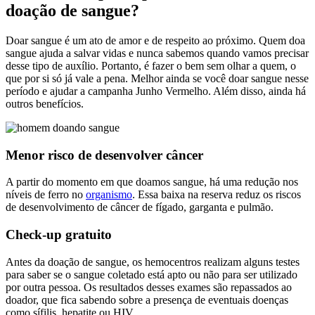
doação de sangue?
Doar sangue é um ato de amor e de respeito ao próximo. Quem doa
sangue ajuda a salvar vidas e nunca sabemos quando vamos precisar
desse tipo de auxílio. Portanto, é fazer o bem sem olhar a quem, o
que por si só já vale a pena. Melhor ainda se você doar sangue nesse
período e ajudar a campanha Junho Vermelho. Além disso, ainda há
outros benefícios.
Menor risco de desenvolver câncer
A partir do momento em que doamos sangue, há uma redução nos
níveis de ferro no
organismo
. Essa baixa na reserva reduz os riscos
de desenvolvimento de câncer de fígado, garganta e pulmão.
Check-up gratuito
Antes da doação de sangue, os hemocentros realizam alguns testes
para saber se o sangue coletado está apto ou não para ser utilizado
por outra pessoa. Os resultados desses exames são repassados ao
doador, que fica sabendo sobre a presença de eventuais doenças
como sífilis, hepatite ou HIV.