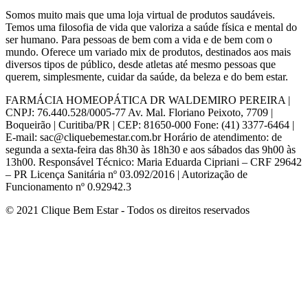
Somos muito mais que uma loja virtual de produtos saudáveis.
Temos uma filosofia de vida que valoriza a saúde física e mental do
ser humano. Para pessoas de bem com a vida e de bem com o
mundo. Oferece um variado mix de produtos, destinados aos mais
diversos tipos de público, desde atletas até mesmo pessoas que
querem, simplesmente, cuidar da saúde, da beleza e do bem estar.
FARMÁCIA HOMEOPÁTICA DR WALDEMIRO PEREIRA |
CNPJ: 76.440.528/0005-77 Av. Mal. Floriano Peixoto, 7709 |
Boqueirão | Curitiba/PR | CEP: 81650-000 Fone: (41) 3377-6464 |
E-mail: sac@cliquebemestar.com.br Horário de atendimento: de
segunda a sexta-feira das 8h30 às 18h30 e aos sábados das 9h00 às
13h00. Responsável Técnico: Maria Eduarda Cipriani – CRF 29642
– PR Licença Sanitária nº 03.092/2016 | Autorização de
Funcionamento nº 0.92942.3
© 2021 Clique Bem Estar - Todos os direitos reservados