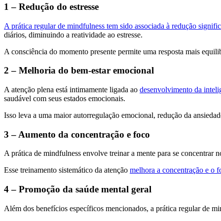
1 – Redução do estresse
A prática regular de mindfulness tem sido associada à redução signific
diários, diminuindo a reatividade ao estresse.
A consciência do momento presente permite uma resposta mais equilibr
2 – Melhoria do bem-estar emocional
A atenção plena está intimamente ligada ao
desenvolvimento da intel
saudável com seus estados emocionais.
Isso leva a uma maior autorregulação emocional, redução da ansiedad
3 – Aumento da concentração e foco
A prática de mindfulness envolve treinar a mente para se concentrar no
Esse treinamento sistemático da atenção
melhora a concentração e o f
4 – Promoção da saúde mental geral
Além dos benefícios específicos mencionados, a prática regular de mi