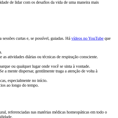
acidade de lidar com os desafios da vida de uma maneira mais
a sessões curtas e, se possível, guiadas. Há
vídeos no YouTube
que
a.
 as atividades diárias ou técnicas de respiração consciente.
arque ou qualquer lugar onde você se sinta à vontade.
Se a mente dispersar, gentilmente traga a atenção de volta à
cas, especialmente no início.
ícios ao longo do tempo.
tural, referenciadas nas matérias médicas homeopáticas em todo o
ilidade.