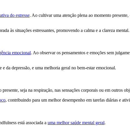
ativa do estresse
. Ao cultivar uma atenção plena ao momento presente, 
ada às situações estressantes, promovendo a calma e a clareza mental.
igência emocional
. Ao observar os pensamentos e emoções sem julgamen
e e da depressão, e uma melhoria geral no bem-estar emocional.
 presente, seja na respiração, nas sensações corporais ou em outros obj
oco
, contribuindo para um melhor desempenho em tarefas diárias e ativ
ndfulness está associada a
uma melhor saúde mental geral
.