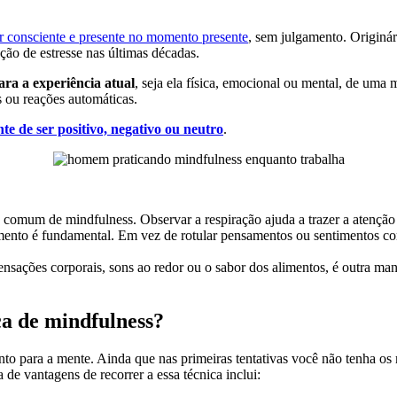
ar consciente e presente no momento presente
, sem julgamento. Originár
ão de estresse nas últimas décadas.
ara a experiência atual
, seja ela física, emocional ou mental, de uma 
s ou reações automáticas.
e de ser positivo, negativo ou neutro
.
 comum de mindfulness. Observar a respiração ajuda a trazer a atenção 
mento é fundamental. Em vez de rotular pensamentos ou sentimentos co
ensações corporais, sons ao redor ou o sabor dos alimentos, é outra man
ica de mindfulness?
anto para a mente. Ainda que nas primeiras tentativas você não tenha os
de vantagens de recorrer a essa técnica inclui: