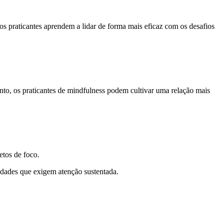
os praticantes aprendem a lidar de forma mais eficaz com os desafios
to, os praticantes de mindfulness podem cultivar uma relação mais
etos de foco.
idades que exigem atenção sustentada.