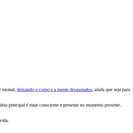
e mental,
deixando o corpo e a mente desgastados
, ainda que seja para
eia principal é estar consciente e presente no momento presente.
vida.