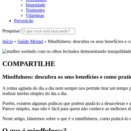
Imunidade
Nutrientes
Vitaminas
Prevenção
Pesquisar
Início
»
Saúde Mental
»
Mindfulness: descubra os seus benefícios e c
COMPARTILHE
Mindfulness: descubra os seus benefícios e como prati
A rotina agitada do dia a dia nem sempre nos permite tirar um tempo 
realizar tarefas simples do dia a dia.
Porém, existem algumas práticas que podem ajudá-lo a desacelerar e a
Parece simples, mas não é fácil para quem não conhece as melhores té
Neste artigo, falaremos sobre o que é o mindfulness, como praticá-lo e
O que é mindfulness?