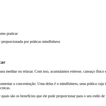
omo praticar
car
para meditar ou relaxar. Com isso, acumulamos estresse, cansaço físico 
umentar a concentração. Uma delas é o mindfulness, uma prática cuja id
cnicas.
 quais são os benefícios que ele pode proporcionar para o seu estilo de 