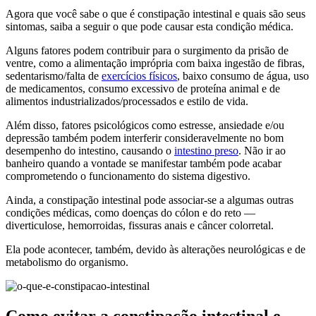
Agora que você sabe o que é constipação intestinal e quais são seus
sintomas, saiba a seguir o que pode causar esta condição médica.
Alguns fatores podem contribuir para o surgimento da prisão de
ventre, como a alimentação imprópria com baixa ingestão de fibras,
sedentarismo/falta de
exercícios físicos
, baixo consumo de água, uso
de medicamentos, consumo excessivo de proteína animal e de
alimentos industrializados/processados e estilo de vida.
Além disso, fatores psicológicos como estresse, ansiedade e/ou
depressão também podem interferir consideravelmente no bom
desempenho do intestino, causando o
intestino preso
. Não ir ao
banheiro quando a vontade se manifestar também pode acabar
comprometendo o funcionamento do sistema digestivo.
Ainda, a constipação intestinal pode associar-se a algumas outras
condições médicas, como doenças do cólon e do reto —
diverticulose, hemorroidas, fissuras anais e câncer colorretal.
Ela pode acontecer, também, devido às alterações neurológicas e de
metabolismo do organismo.