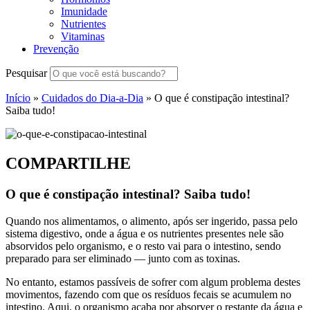
Imunidade
Nutrientes
Vitaminas
Prevenção
Pesquisar
Início
»
Cuidados do Dia-a-Dia
»
O que é constipação intestinal?
Saiba tudo!
COMPARTILHE
O que é constipação intestinal? Saiba tudo!
Quando nos alimentamos, o alimento, após ser ingerido, passa pelo
sistema digestivo, onde a água e os nutrientes presentes nele são
absorvidos pelo organismo, e o resto vai para o intestino, sendo
preparado para ser eliminado — junto com as toxinas.
No entanto, estamos passíveis de sofrer com algum problema destes
movimentos, fazendo com que os resíduos fecais se acumulem no
intestino. Aqui, o organismo acaba por absorver o restante da água e