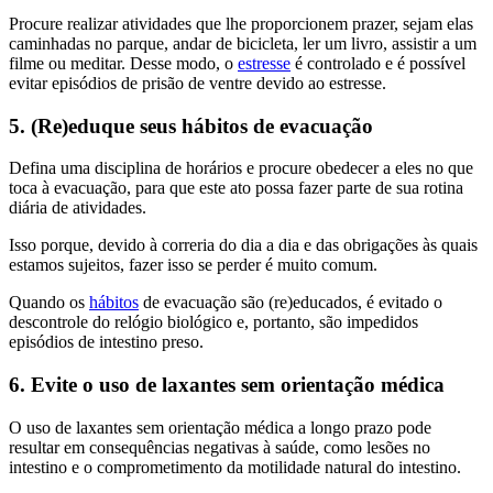
Procure realizar atividades que lhe proporcionem prazer, sejam elas
caminhadas no parque, andar de bicicleta, ler um livro, assistir a um
filme ou meditar. Desse modo, o
estresse
é controlado e é possível
evitar episódios de prisão de ventre devido ao estresse.
5. (Re)eduque seus hábitos de evacuação
Defina uma disciplina de horários e procure obedecer a eles no que
toca à evacuação, para que este ato possa fazer parte de sua rotina
diária de atividades.
Isso porque, devido à correria do dia a dia e das obrigações às quais
estamos sujeitos, fazer isso se perder é muito comum.
Quando os
hábitos
de evacuação são (re)educados, é evitado o
descontrole do relógio biológico e, portanto, são impedidos
episódios de intestino preso.
6. Evite o uso de laxantes sem orientação médica
O uso de laxantes sem orientação médica a longo prazo pode
resultar em consequências negativas à saúde, como lesões no
intestino e o comprometimento da motilidade natural do intestino.