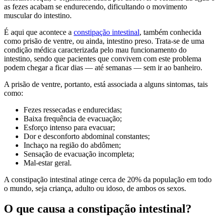
as fezes acabam se endurecendo, dificultando o movimento
muscular do intestino.
É aqui que acontece a
constipação intestinal
, também conhecida
como prisão de ventre, ou ainda, intestino preso. Trata-se de uma
condição médica caracterizada pelo mau funcionamento do
intestino, sendo que pacientes que convivem com este problema
podem chegar a ficar dias — até semanas — sem ir ao banheiro.
A prisão de ventre, portanto, está associada a alguns sintomas, tais
como:
Fezes ressecadas e endurecidas;
Baixa frequência de evacuação;
Esforço intenso para evacuar;
Dor e desconforto abdominal constantes;
Inchaço na região do abdômen;
Sensação de evacuação incompleta;
Mal-estar geral.
A constipação intestinal atinge cerca de 20% da população em todo
o mundo, seja criança, adulto ou idoso, de ambos os sexos.
O que causa a constipação intestinal?