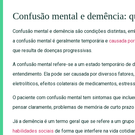
Confusão mental e demência: qu
Confusão mental e demência são condições distintas, e
a confusão mental é geralmente temporária e
causada por
que resulta de doenças progressivas.
A confusão mental refere-se a um estado temporário de d
entendimento. Ela pode ser causada por diversos fatores,
eletrolíticos, efeitos colaterais de medicamentos, estres
O paciente com confusão mental tem sintomas que inclue
pensar claramente, problemas de memória de curto prazo 
Já a demência é um termo geral que se refere a um grup
habilidades sociais
de forma que interfere na vida cotidi