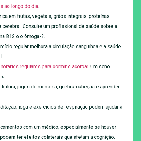
s ao longo do dia
.
rica em frutas, vegetais, grãos integrais, proteínas
 cerebral. Consulte um profissional de saúde sobre a
ina B12 e o ômega-3.
rcício regular melhora a circulação sanguínea e a saúde
l.
horários regulares para dormir e acordar
. Um sono
os.
 leitura, jogos de memória, quebra-cabeças e aprender
ditação, ioga e exercícios de respiração podem ajudar a
icamentos com um médico, especialmente se houver
odem ter efeitos colaterais que afetam a cognição.