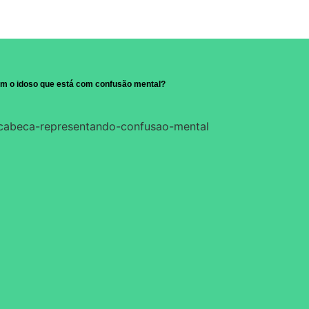
om o idoso que está com confusão mental?