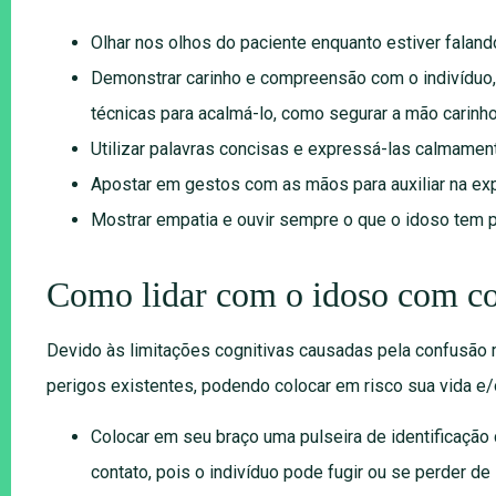
Olhar nos olhos do paciente enquanto estiver falando
Demonstrar carinho e compreensão com o indivíduo, 
técnicas para acalmá-lo, como segurar a mão carin
Utilizar palavras concisas e expressá-las calmamen
Apostar em gestos com as mãos para auxiliar na exp
Mostrar empatia e ouvir sempre o que o idoso tem pa
Como lidar com o idoso com co
Devido às limitações cognitivas causadas pela confusão m
perigos existentes, podendo colocar em risco sua vida e/
Colocar em seu braço uma pulseira de identificação
contato, pois o indivíduo pode fugir ou se perder de