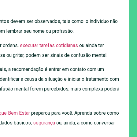
ontos devem ser observados, tais como: o indivíduo não
em lembrar seu nome ou profissão.
r ordens,
executar tarefas cotidianas
ou ainda ter
 ou gritar, podem ser sinais de confusão mental.
ais, a recomendação é entrar em contato com um
entificar a causa da situação e iniciar o tratamento com
confusão mental forem percebidos, mais complexa poderá
ique Bem Estar
preparou para você. Aprenda sobre como
idados básicos,
segurança
ou, ainda, a como conversar