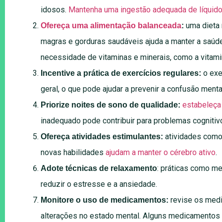
idosos.
Mantenha uma ingestão adequada de líquido
uma dieta 
Ofereça uma alimentação balanceada
:
magras e gorduras saudáveis ajuda a manter a saúde
necessidade de vitaminas e minerais, como a vitam
o exe
Incentive a prática de exercícios regulares:
geral, o que pode ajudar a prevenir a confusão menta
estabeleça 
Priorize noites de sono de qualidade:
inadequado pode contribuir para problemas cognitiv
atividades como
Ofereça atividades estimulantes:
novas habilidades
ajudam a manter o cérebro ativo
.
: práticas como me
Adote técnicas de relaxamento
reduzir o estresse e a ansiedade.
revise os med
Monitore o uso de medicamentos:
alterações no estado mental. Alguns medicamentos p