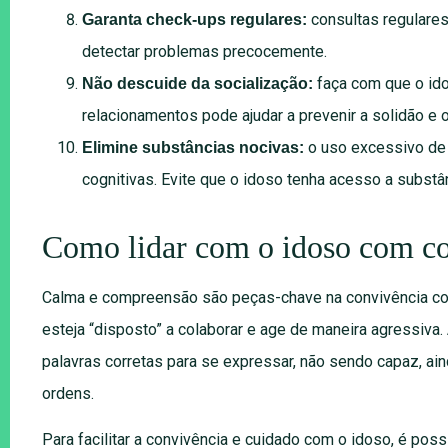
consultas regulare
Garanta check-ups regulares:
detectar problemas precocemente.
faça com que o ido
Não descuide da socialização:
relacionamentos pode ajudar a prevenir a solidão e o
o uso excessivo de 
Elimine substâncias nocivas:
cognitivas. Evite que o idoso tenha acesso a substân
Como lidar com o idoso com co
Calma e compreensão são peças-chave na convivência co
esteja “disposto” a colaborar e age de maneira agressiva. 
palavras corretas para se expressar, não sendo capaz, ai
ordens.
Para facilitar a convivência e cuidado com o idoso, é possí