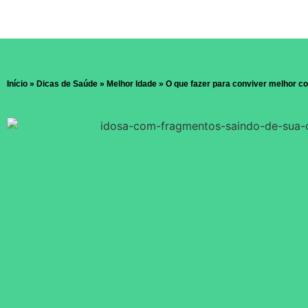
Início
»
Dicas de Saúde
»
Melhor Idade
»
O que fazer para conviver melhor c