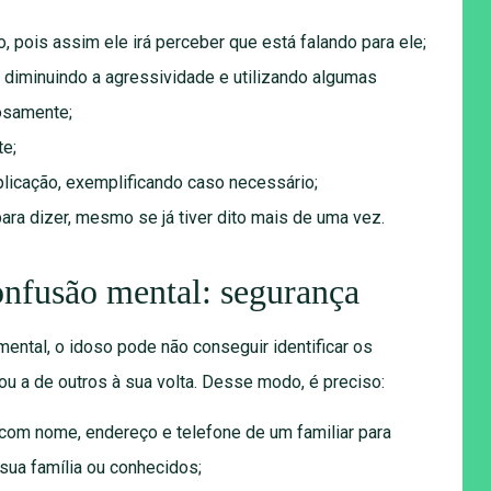
, pois assim ele irá perceber que está falando para ele;
diminuindo a agressividade e utilizando algumas
hosamente;
te;
licação, exemplificando caso necessário;
ra dizer, mesmo se já tiver dito mais de uma vez.
nfusão mental: segurança
ental, o idoso pode não conseguir identificar os
ou a de outros à sua volta. Desse modo, é preciso:
 com nome, endereço e telefone de um familiar para
 sua família ou conhecidos;