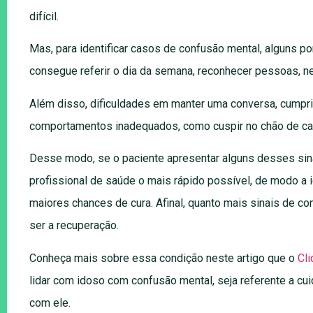
difícil.
Mas, para identificar casos de confusão mental, alguns p
consegue referir o dia da semana, reconhecer pessoas, n
Além disso, dificuldades em manter uma conversa, cumpri
comportamentos inadequados, como cuspir no chão de casa
Desse modo, se o paciente apresentar alguns desses sin
profissional de saúde o mais rápido possível, de modo a id
maiores chances de cura. Afinal, quanto mais sinais de 
ser a recuperação.
Conheça mais sobre essa condição neste artigo que o
Cl
lidar com idoso com confusão mental, seja referente a cu
com ele.