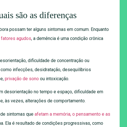
ais são as diferenças
mbora possam ter alguns sintomas em comum. Enquanto
 fatores agudos
, a demência é uma condição crônica
esorientação, dificuldade de concentração ou
 como infecções, desidratação, desequilíbrios
se,
privação de sono
ou intoxicação.
m desorientação no tempo e espaço, dificuldade em
e, às vezes, alterações de comportamento.
o de sintomas que
afetam a memória, o pensamento e as
ana. Ela é resultado de condições progressivas, como