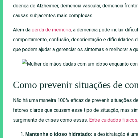
doença de Alzheimer, demência vascular, demência front
causas subjacentes mais complexas.
Além da
perda de memória
, a demência pode incluir dific
comportamento, confusão, desorientação e dificuldades 
que podem ajudar a gerenciar os sintomas e melhorar a qu
Como prevenir situações de co
Não há uma maneira 100% eficaz de prevenir situações de
fatores claros que causam esse tipo de situação, mas sim
surgimento de crises como essas.
Entre cuidados físicos
a desidratação é u
Mantenha o idoso hidratado: