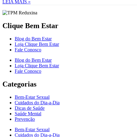
LEIA MAIS »
Clique Bem Estar
Blog do Bem Estar
Loja Clique Bem Estar
Fale Conosco
Blog do Bem Estar
Loja Clique Bem Estar
Fale Conosco
Categorias
Bem-Estar Sexual
Cuidados do Dia-a-Dia
Dicas de Saúde
Saúde Mental
Prevenção
Bem-Estar Sexual
Cuidados do Dia-a-Dia