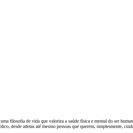
uma filosofia de vida que valoriza a saúde física e mental do ser hu
blico, desde atletas até mesmo pessoas que querem, simplesmente, cuida