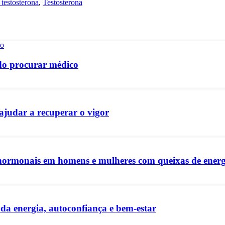
testosterona
,
Testosterona
ndo procurar médico
ajudar a recuperar o vigor
ormonais em homens e mulheres com queixas de energi
a energia, autoconfiança e bem-estar