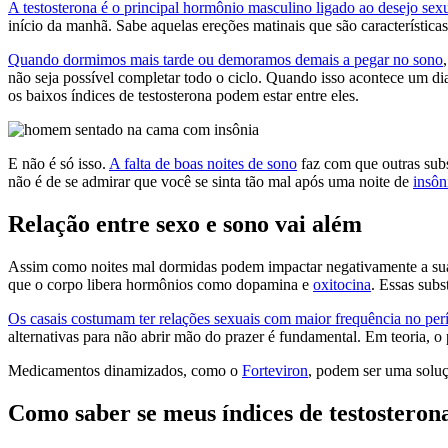
A testosterona é o principal hormônio masculino ligado ao desejo sex
início da manhã. Sabe aquelas ereções matinais que são característic
Quando dormimos mais tarde ou demoramos demais a pegar no sono
não seja possível completar todo o ciclo. Quando isso acontece um d
os baixos índices de testosterona podem estar entre eles.
E não é só isso.
A falta de boas noites de sono
faz com que outras subs
não é de se admirar que você se sinta tão mal após uma noite de
insôn
Relação entre sexo e sono vai além
Assim como noites mal dormidas podem impactar negativamente a s
que o corpo libera hormônios como dopamina e
oxitocina
. Essas sub
Os casais costumam ter relações sexuais com maior frequência no per
alternativas para não abrir mão do prazer é fundamental. Em teoria, o 
Medicamentos dinamizados, como o
Forteviron
, podem ser uma soluç
Como saber se meus índices de testosterona