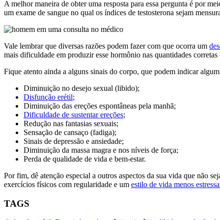
A melhor maneira de obter uma resposta para essa pergunta é por mei
um exame de sangue no qual os índices de testosterona sejam mensur
Vale lembrar que diversas razões podem fazer com que ocorra um
des
mais dificuldade em produzir esse hormônio nas quantidades corretas 
Fique atento ainda a alguns sinais do corpo, que podem indicar algum
Diminuição no desejo sexual (libido);
Disfunção erétil
;
Diminuição das ereções espontâneas pela manhã;
Dificuldade de sustentar ereções
;
Redução nas fantasias sexuais;
Sensação de cansaço (fadiga);
Sinais de depressão e ansiedade;
Diminuição da massa magra e nos níveis de força;
Perda de qualidade de vida e bem-estar.
Por fim, dê atenção especial a outros aspectos da sua vida que não s
exercícios físicos com regularidade e um
estilo de vida menos estressa
TAGS