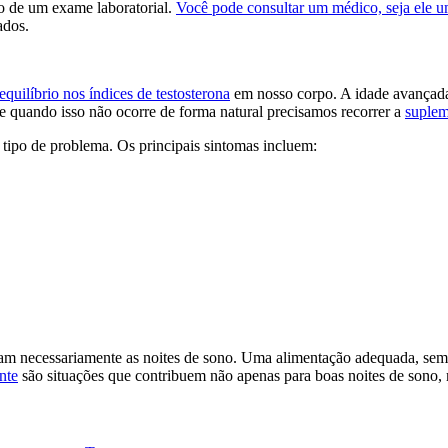
o de um exame laboratorial.
Você pode consultar um médico, seja ele um
ados.
equilíbrio nos índices de testosterona
em nosso corpo. A idade avançada
e quando isso não ocorre de forma natural precisamos recorrer a
suplem
 tipo de problema. Os principais sintomas incluem:
ejam necessariamente as noites de sono. Uma alimentação adequada, sem
nte
são situações que contribuem não apenas para boas noites de sono,