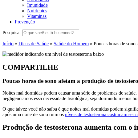
Imunidade
Nutrientes
Vitaminas
Prevenção
Pesquisar
Início
»
Dicas de Saúde
»
Saúde do Homem
»
Poucas horas de sono a
COMPARTILHE
Poucas horas de sono afetam a produção de testoster
Noites mal dormidas podem causar uma série de problemas de saúde.
negligenciamos essa necessidade fisiológica, seja dormindo menos ho
O que talvez você não saiba é que noites mal dormidas podem signifi
após uma noite de sono ruim os
níveis de testosterona costumam ser 
Produção de testosterona aumenta com o in