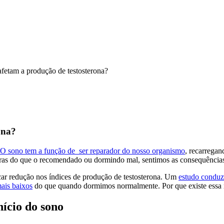
fetam a produção de testosterona?
ona?
O sono tem a função de ser reparador do nosso organismo
, recarregan
ras do que o recomendado ou dormindo mal, sentimos as consequências 
car redução nos índices de produção de testosterona. Um
estudo conduz
mais baixos
do que quando dormimos normalmente. Por que existe essa 
ício do sono