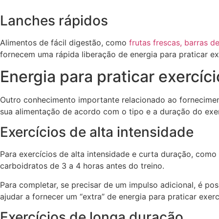
Lanches rápidos
Alimentos de fácil digestão, como
frutas frescas, barras d
fornecem uma rápida liberação de energia para praticar e
Energia para praticar exercíci
Outro conhecimento importante relacionado ao forneciment
sua alimentação de acordo com o tipo e a duração do exerc
Exercícios de alta intensidade
Para exercícios de alta intensidade e curta duração, como 
carboidratos de 3 a 4 horas antes do treino.
Para completar, se precisar de um impulso adicional, é po
ajudar a fornecer um “extra” de energia para praticar exerc
Exercícios de longa duração