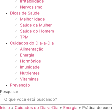
Irritabilidade
Nervosismo
Dicas de Saúde
Melhor Idade
Saúde da Mulher
Saúde do Homem
TPM
Cuidados do Dia-a-Dia
Alimentação
Energia
Hormônios
Imunidade
Nutrientes
Vitaminas
Prevenção
Pesquisar
Início
»
Cuidados do Dia-a-Dia
»
Energia
»
Prática de exer