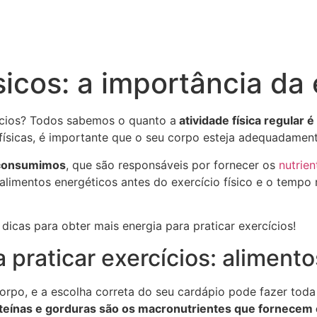
ísicos: a importância da
ícios? Todos sabemos o quanto a
atividade física regular
s físicas, é importante que o seu corpo esteja adequadament
 consumimos
, que são responsáveis por fornecer os
nutrien
alimentos energéticos antes do exercício físico e o tempo 
dicas para obter mais energia para praticar exercícios!
 praticar exercícios: aliment
corpo, e a escolha correta do seu cardápio pode fazer tod
oteínas e gorduras são os macronutrientes que fornecem