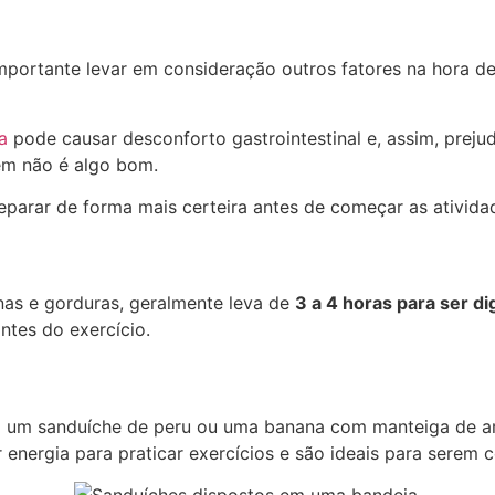
ortante levar em consideração outros fatores na hora de 
a
pode causar desconforto gastrointestinal e, assim, prej
ém não é algo bom.
parar de forma mais certeira antes de começar as atividad
nas e gorduras, geralmente leva de
3 a 4 horas para ser di
ntes do exercício.
mo um sanduíche de peru ou uma banana com manteiga de 
energia para praticar exercícios e são ideais para serem 