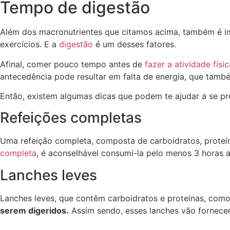
Tempo de digestão
Além dos macronutrientes que citamos acima, também é imp
exercícios. E a
digestão
é um desses fatores.
Afinal, comer pouco tempo antes de
fazer a atividade físic
antecedência pode resultar em falta de energia, que tamb
Então, existem algumas dicas que podem te ajudar a se pre
Refeições completas
Uma refeição completa, composta de carboidratos, proteí
completa
, é aconselhável consumi-la pelo menos 3 horas a
Lanches leves
Lanches leves, que contêm carboidratos e proteínas, co
serem digeridos.
Assim sendo, esses lanches vão fornecer 