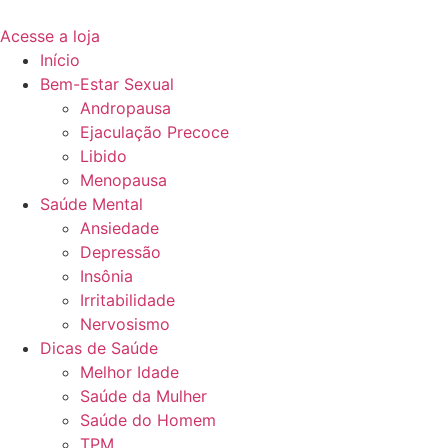
Acesse a loja
Início
Bem-Estar Sexual
Andropausa
Ejaculação Precoce
Libido
Menopausa
Saúde Mental
Ansiedade
Depressão
Insônia
Irritabilidade
Nervosismo
Dicas de Saúde
Melhor Idade
Saúde da Mulher
Saúde do Homem
TPM