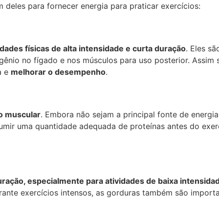
 deles para fornecer energia para praticar exercícios:
idades físicas de alta intensidade e curta duração
. Eles s
nio no fígado e nos músculos para uso posterior. Assim s
a e
melhorar o desempenho
.
o muscular
. Embora não sejam a principal fonte de energia
mir uma quantidade adequada de proteínas antes do exercí
uração, especialmente para atividades de baixa intensida
rante exercícios intensos, as gorduras também são importa