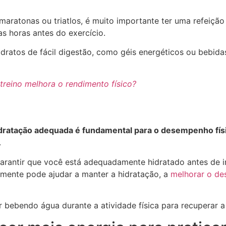
ratonas ou triatlos, é muito importante ter uma refeição n
s horas antes do exercício.
oidratos de fácil digestão, como géis energéticos ou bebi
treino melhora o rendimento físico?
hidratação adequada é fundamental para o desempenho fís
.
arantir que você está adequadamente hidratado antes de ini
mente pode ajudar a manter a hidratação, a
melhorar o d