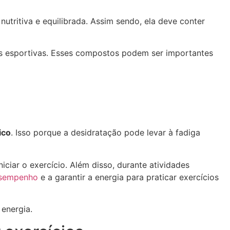
utritiva e equilibrada. Assim sendo, ela deve conter
das esportivas. Esses compostos podem ser importantes
ico
. Isso porque a desidratação pode levar à fadiga
ciar o exercício. Além disso, durante atividades
esempenho
e a garantir a energia para praticar exercícios