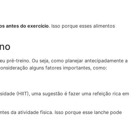
os antes do exercício
. Isso porque esses alimentos
ino
eu pré-treino. Ou seja, como planejar antecipadamente a
 consideração alguns fatores importantes, como:
nsidade (HIIT), uma sugestão é fazer uma refeição rica em
ntes da atividade física. Isso porque esse lanche pode