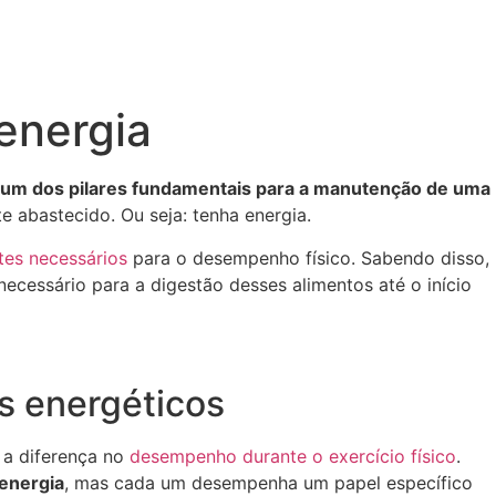
 energia
 é um dos pilares fundamentais para a manutenção de uma
e abastecido. Ou seja: tenha energia.
tes necessários
para o desempenho físico. Sabendo disso,
necessário para a digestão desses alimentos até o início
os energéticos
a a diferença no
desempenho durante o exercício físico
.
 energia
, mas cada um desempenha um papel específico