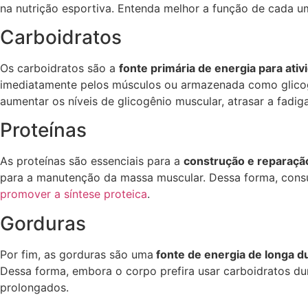
na nutrição esportiva. Entenda melhor a função de cada um
Carboidratos
Os carboidratos são a
fonte primária de energia para ativ
imediatamente pelos músculos ou armazenada como glicogê
aumentar os níveis de glicogênio muscular, atrasar a fadig
Proteínas
As proteínas são essenciais para a
construção e reparaçã
para a manutenção da massa muscular. Dessa forma, consu
promover a síntese proteica
.
Gorduras
Por fim, as gorduras são uma
fonte de energia de longa d
Dessa forma, embora o corpo prefira usar carboidratos du
prolongados.