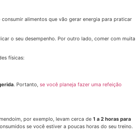
consumir alimentos que vão gerar energia para praticar
udicar o seu desempenho. Por outro lado, comer com muita
es físicas:
gerida
. Portanto,
se você planeja fazer uma refeição
amendoim, por exemplo, levam cerca de
1 a 2 horas para
consumidos se você estiver a poucas horas do seu treino.