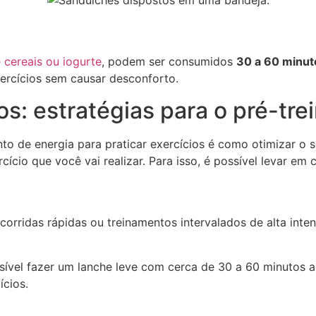
e cereais ou iogurte
, podem ser consumidos
30 a 60 minut
xercícios sem causar desconforto.
os: estratégias para o pré-tre
o de energia para praticar exercícios é como otimizar o s
ício que você vai realizar. Para isso, é possível levar em
corridas rápidas ou treinamentos intervalados de alta inte
ssível fazer um lanche leve com cerca de 30 a 60 minutos a
ícios.