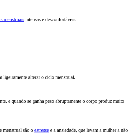
as menstruais
intensas e desconfortáveis.
igeiramente alterar o ciclo menstrual.
ente, e quando se ganha peso abruptamente o corpo produz muito
de menstrual são o
estresse
e a ansiedade, que levam a mulher a não