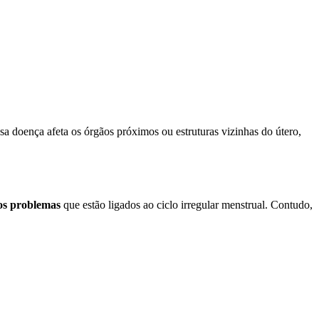
a doença afeta os órgãos próximos ou estruturas vizinhas do útero,
 os problemas
que estão ligados ao ciclo irregular menstrual. Contudo,