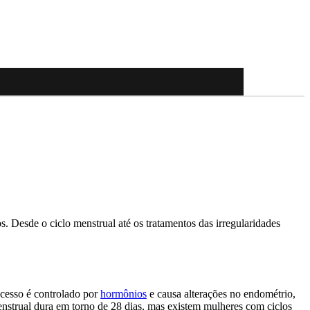
. Desde o ciclo menstrual até os tratamentos das irregularidades
ocesso é controlado por
hormônios
e causa alterações no endométrio,
enstrual dura em torno de 28 dias, mas existem mulheres com ciclos