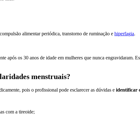
 compulsão alimentar periódica, transtorno de ruminação e
hiperfagia
.
ente após os 30 anos de idade em mulheres que nunca engravidaram. Ess
laridades menstruais?
dicamente, pois o profissional pode esclarecer as dúvidas e
identificar
as com a tireoide;