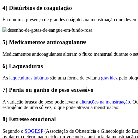
4) Distúrbios de coagulação
É comum a presença de grandes coágulos na menstruação que devem 
5) Medicamentos anticoagulantes
Medicamentos anticoagulantes alteram o fluxo menstrual durante o se
6) Laqueaduras
As
laqueaduras tubárias
são uma forma de evitar a
gravidez
pelo bloqu
7) Perda ou ganho de peso excessivo
A variação brusca de peso pode levar a
alterações na menstruação
. Q
estrogênio de uma só vez, o que pode atrasar a menstruação.
8) Estresse emocional
Segundo o
SOGESP
(Associação de Obstetrícia e Ginecologia do Est
ovular em determinado ciclo, provocando a ausência da menstruação 