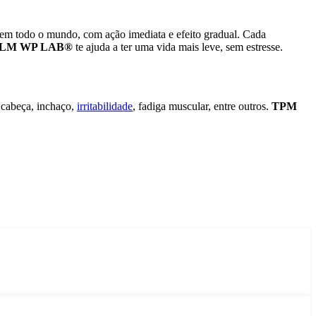
 em todo o mundo, com ação imediata e efeito gradual. Cada
LM WP LAB
®
te ajuda a ter uma vida mais leve, sem estresse.
 cabeça, inchaço,
irritabilidade
, fadiga muscular, entre outros.
TPM