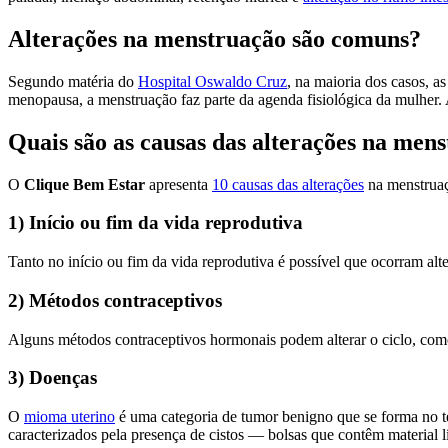
Alterações na menstruação são comuns?
Segundo matéria do
Hospital Oswaldo Cruz
, na maioria dos casos, 
menopausa, a menstruação faz parte da agenda fisiológica da mulher.
Quais são as causas das alterações na men
O
Clique Bem Estar
apresenta
10 causas das alterações
na menstruaç
1) Início ou fim da vida reprodutiva
Tanto no início ou fim da vida reprodutiva é possível que ocorram alt
2) Métodos contraceptivos
Alguns métodos contraceptivos hormonais podem alterar o ciclo, como 
3) Doenças
O
mioma uterino
é uma categoria de tumor benigno que se forma no 
caracterizados pela presença de cistos — bolsas que contêm material 