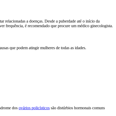
ar relacionadas a doenças. Desde a puberdade até o início da
uver frequência, é recomendado que procure um médico ginecologista.
usas que podem atingir mulheres de todas as idades.
índrome dos
ovários policísticos
são distúrbios hormonais comuns