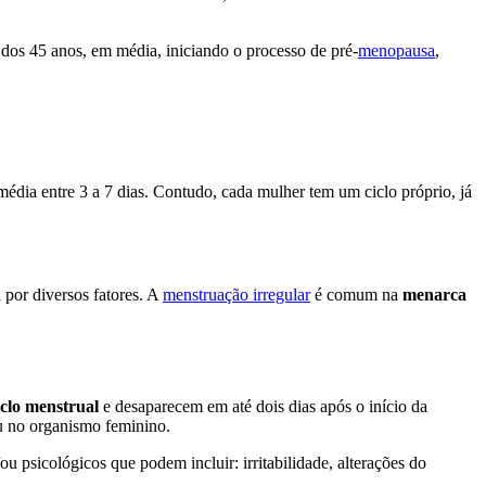
dos 45 anos, em média, iniciando o processo de pré-
menopausa
,
média entre 3 a 7 dias. Contudo, cada mulher tem um ciclo próprio, já
 por diversos fatores. A
menstruação irregular
é comum na
menarca
clo menstrual
e desaparecem em até dois dias após o início da
u no organismo feminino.
u psicológicos que podem incluir: irritabilidade, alterações do