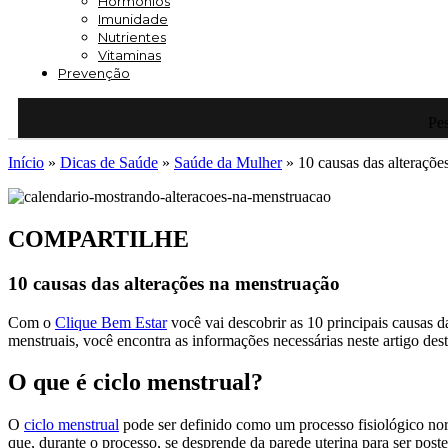
Hormônios
Imunidade
Nutrientes
Vitaminas
Prevenção
Pes
Início
»
Dicas de Saúde
»
Saúde da Mulher
»
10 causas das alteraçõe
COMPARTILHE
10 causas das alterações na menstruação
Com o
Clique Bem Estar
você vai descobrir as 10 principais causas d
menstruais, você encontra as informações necessárias neste artigo des
O que é ciclo menstrual?
O
ciclo menstrual
pode ser definido como um processo fisiológico norm
que, durante o processo, se desprende da parede uterina para ser po