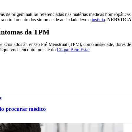
s de origem natural referenciadas nas matérias médicas homeopáticas
 o tratamento dos sintomas de ansiedade leve e
insônia
.
NERVOCA
 sintomas da TPM
relacionados à Tensão Pré-Menstrual (TPM), como ansiedade, dores de
al
que você encontra no site do
Clique Bem Estar
.
ndo procurar médico