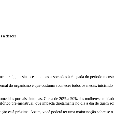
s a descer
entar alguns sinais e sintomas associados à chegada do período menstr
rmal do organismo e que costuma acontecer todos os meses, iniciando-s
cometidas por tais sintomas. Cerca de 20% a 50% das mulheres em idad
órico pré-menstrual, que impacta diretamente no dia a dia de quem so
uação está próxima. Assim, você poderá ter uma maior noção sobre se o