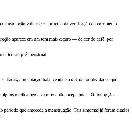
 a menstruação vai descer por meio da verificação do corrimento
secreção aparece em um tom mais escuro — da cor do café, por
m a tensão pré-menstrual.
s físicas, alimentação balanceada e a opção por atividades que
o de alguns medicamentos, como anticoncepcionais. Outra opção
o período que antecede a menstruação. Tais sintomas já foram citados
s.