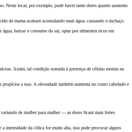
rpo. Neste local, por exemplo, pode haver tanto dores quanto aumento
o tecido da mama acabam acumulando mais água, causando o inchaço.
e água, baixar o consumo do sal, optar por alimentos ricos em
báceas. Assim, tal condição somada à presença de células mortas na
is propícios a isso. A oleosidade também aumenta no couro cabeludo e
 variando de mulher para mulher — as dores ficam mais fortes
a intensidade da cólica for muito alta, isso pode provocar alguns