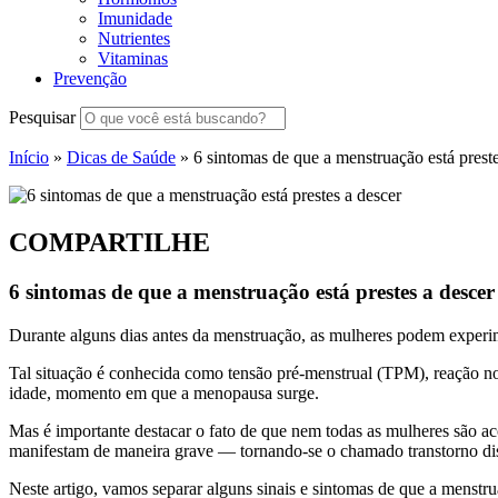
Imunidade
Nutrientes
Vitaminas
Prevenção
Pesquisar
Início
»
Dicas de Saúde
»
6 sintomas de que a menstruação está preste
COMPARTILHE
6 sintomas de que a menstruação está prestes a descer
Durante alguns dias antes da menstruação, as mulheres podem experim
Tal situação é conhecida como tensão pré-menstrual (TPM), reação no
idade, momento em que a menopausa surge.
Mas é importante destacar o fato de que nem todas as mulheres são a
manifestam de maneira grave — tornando-se o chamado transtorno disf
Neste artigo, vamos separar alguns sinais e sintomas de que a menstr