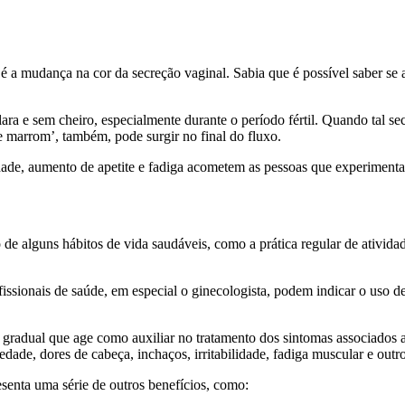
 é a mudança na cor da secreção vaginal. Sabia que é possível saber se
lara e sem cheiro, especialmente durante o período fértil. Quando tal 
 marrom’, também, pode surgir no final do fluxo.
edade, aumento de apetite e fadiga acometem as pessoas que experimenta
 alguns hábitos de vida saudáveis, como a prática regular de atividade
profissionais de saúde, em especial o ginecologista, podem indicar o us
gradual que age como auxiliar no tratamento dos sintomas associados a
edade, dores de cabeça, inchaços, irritabilidade, fadiga muscular e outro
senta uma série de outros benefícios, como: