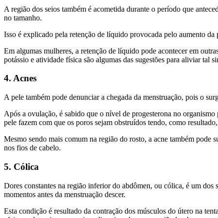
A região dos seios também é acometida durante o período que antecede
no tamanho.
Isso é explicado pela retenção de líquido provocada pelo aumento da
Em algumas mulheres, a retenção de líquido pode acontecer em outras 
potássio e atividade física são algumas das sugestões para aliviar tal s
4. Acnes
A pele também pode denunciar a chegada da menstruação, pois o su
Após a ovulação, é sabido que o nível de progesterona no organismo p
pele fazem com que os poros sejam obstruídos tendo, como resultado, 
Mesmo sendo mais comum na região do rosto, a acne também pode surgi
nos fios de cabelo.
5. Cólica
Dores constantes na região inferior do abdômen, ou cólica, é um dos
momentos antes da menstruação descer.
Esta condição é resultado da contração dos músculos do útero na tenta