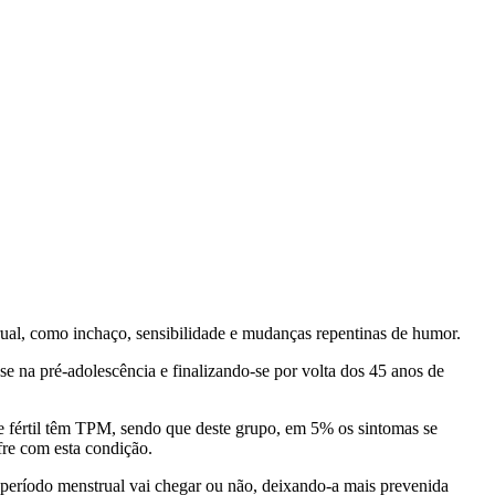
ual, como inchaço, sensibilidade e mudanças repentinas de humor.
e na pré-adolescência e finalizando-se por volta dos 45 anos de
e fértil têm TPM, sendo que deste grupo, em 5% os sintomas se
fre com esta condição.
 período menstrual vai chegar ou não, deixando-a mais prevenida