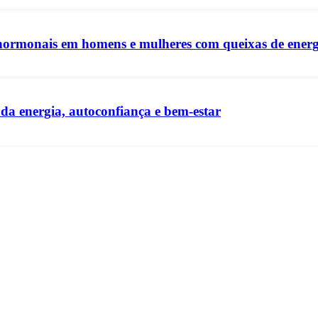
ormonais em homens e mulheres com queixas de energi
a energia, autoconfiança e bem-estar