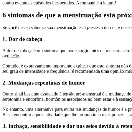
contra eventuais episódios inesperados. Acompanhe a leitura!
6 sintomas de que a menstruação está pró
Se você deseja saber se sua menstruação está prestes a descer, é necess
1. Dor de cabeça
A dor de cabeça é um sintoma que pode surgir antes da menstruação. T
ovulação.
Contudo, é expressamente importante explicar que este sintoma não é 
seu grau de intensidade e frequência, é recomendada uma opinião méd
2. Mudanças repentinas de humor
Outro sinal bastante associado à tensão pré-menstrual é a mudança d
serotonina e endorfina, hormônios associados ao bem-estar e à sensaç
No entanto, uma alternativa para evitar tais mudanças de humor é a pr
Basta encontrar aquela atividade que lhe proporciona mais prazer — a
3. Inchaço, sensibilidade e dor nos seios devido à rete