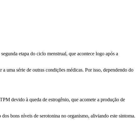
 segunda etapa do ciclo menstrual, que acontece logo após a
ir a uma série de outras condições médicas. Por isso, dependendo do
da TPM devido à queda de estrogênio, que acomete a produção de
o dos bons níveis de serotonina no organismo, aliviando este sintoma.