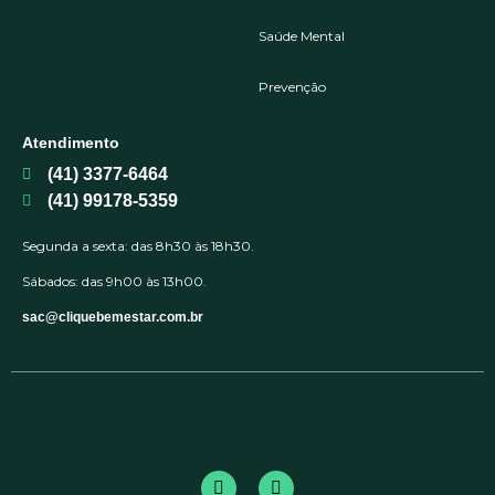
Saúde Mental
Prevenção
Atendimento
(41) 3377-6464
(41) 99178-5359
Segunda a sexta: das 8h30 às 18h30.
Sábados: das 9h00 às 13h00.
sac@cliquebemestar.com.br