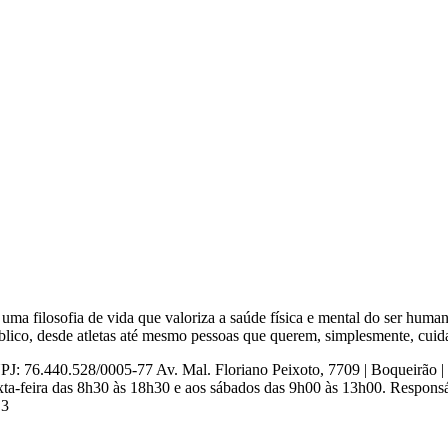
uma filosofia de vida que valoriza a saúde física e mental do ser hu
blico, desde atletas até mesmo pessoas que querem, simplesmente, cuida
8/0005-77 Av. Mal. Floriano Peixoto, 7709 | Boqueirão | Curit
xta-feira das 8h30 às 18h30 e aos sábados das 9h00 às 13h00. Respon
.3