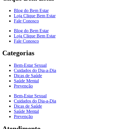
Blog do Bem Estar
Loja Clique Bem Estar
Fale Conosco
Blog do Bem Estar
Loja Clique Bem Estar
Fale Conosco
Categorias
Bem-Estar Sexual
Cuidados do Dia-a-Dia
Dicas de Saúde
Saúde Mental
Prevenção
Bem-Estar Sexual
Cuidados do Dia-a-Dia
Dicas de Saúde
Saúde Mental
Prevenção
Atendimento