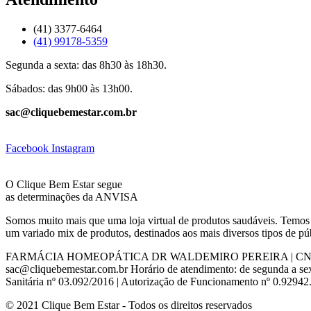
(41) 3377-6464
(41) 99178-5359
Segunda a sexta: das 8h30 às 18h30.
Sábados: das 9h00 às 13h00.
sac@cliquebemestar.com.br
Facebook
Instagram
O Clique Bem Estar segue
as determinações da ANVISA
Somos muito mais que uma loja virtual de produtos saudáveis. Temos 
um variado mix de produtos, destinados aos mais diversos tipos de pú
FARMÁCIA HOMEOPÁTICA DR WALDEMIRO PEREIRA | CNPJ: 76.440.52
sac@cliquebemestar.com.br Horário de atendimento: de segunda a se
Sanitária nº 03.092/2016 | Autorização de Funcionamento nº 0.92942
© 2021 Clique Bem Estar - Todos os direitos reservados