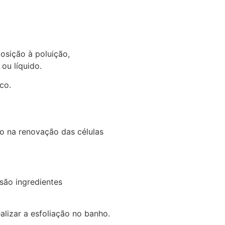
osição à poluição,
ou líquido.
co.
do na renovação das células
.
 são ingredientes
alizar a esfoliação no banho.