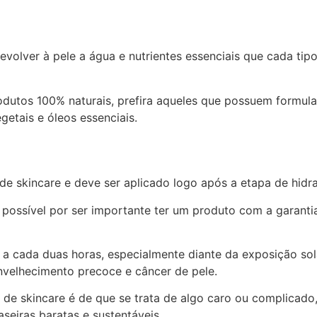
volver à pele a água e nutrientes essenciais que cada tipo 
produtos 100% naturais, prefira aqueles que possuem formul
getais e óleos essenciais.
de skincare e deve ser aplicado logo após a etapa de hidr
 possível por ser importante ter um produto com a garanti
a a cada duas horas, especialmente diante da exposição so
envelhecimento precoce e câncer de pele.
de skincare é de que se trata de algo caro ou complicado
aseiras baratas e sustentáveis.