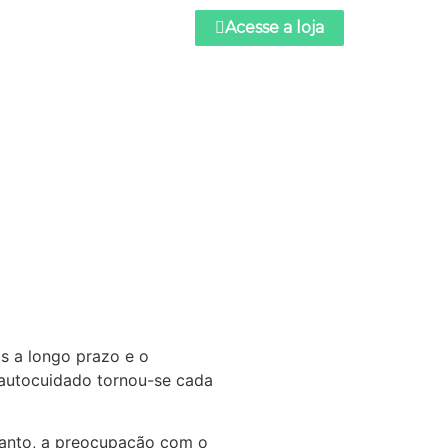
Acesse a loja
s a longo prazo e o
 autocuidado tornou-se cada
tanto, a preocupação com o