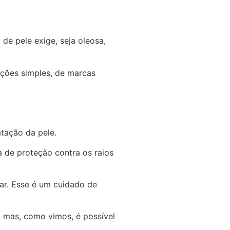
de pele exige, seja oleosa,
ações simples, de marcas
atação da pele.
a de proteção contra os raios
lar. Esse é um cuidado de
, mas, como vimos, é possível