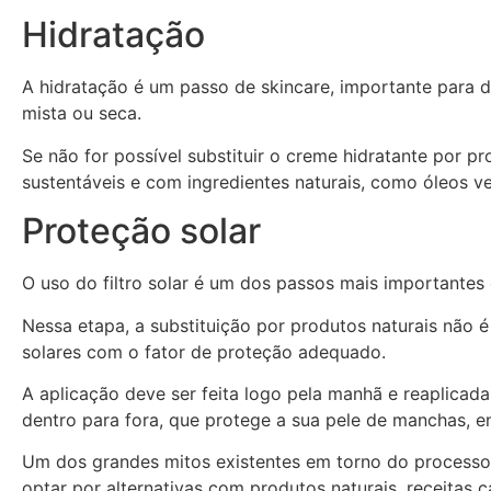
Hidratação
A hidratação é um passo de skincare, importante para de
mista ou seca.
Se não for possível substituir o creme hidratante por 
sustentáveis e com ingredientes naturais, como óleos ve
Proteção solar
O uso do filtro solar é um dos passos mais importantes 
Nessa etapa, a substituição por produtos naturais não é
solares com o fator de proteção adequado.
A aplicação deve ser feita logo pela manhã e reaplicad
dentro para fora, que protege a sua pele de manchas, 
Um dos grandes mitos existentes em torno do processo 
optar por alternativas com produtos naturais, receitas c