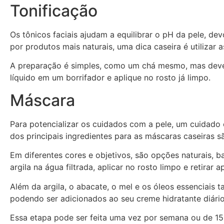
Tonificação
Os tônicos faciais ajudam a equilibrar o pH da pele, de
por produtos mais naturais, uma dica caseira é utilizar
A preparação é simples, como um chá mesmo, mas deve s
líquido em um borrifador e aplique no rosto já limpo.
Máscara
Para potencializar os cuidados com a pele, um cuidado e
dos principais ingredientes para as máscaras caseiras sã
Em diferentes cores e objetivos, são opções naturais, b
argila na água filtrada, aplicar no rosto limpo e retirar 
Além da argila, o abacate, o mel e os óleos essenciais t
podendo ser adicionados ao seu creme hidratante diári
Essa etapa pode ser feita uma vez por semana ou de 15