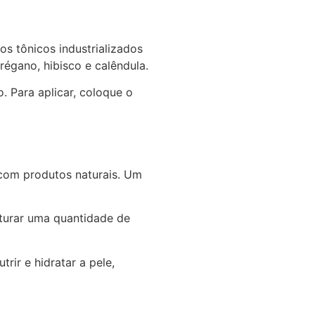
os tônicos industrializados
régano, hibisco e calêndula.
 Para aplicar, coloque o
s com produtos naturais. Um
sturar uma quantidade de
rir e hidratar a pele,