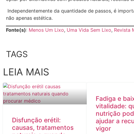
Independentemente da quantidade de passos, é importan
não apenas estética.
Fonte(s)
:
Menos Um Lixo
,
Uma Vida Sem Lixo
,
Revista 
TAGS
LEIA MAIS
Fadiga e bai
vitalidade: 
nutrição po
Disfunção erétil:
ajudar a rec
causas, tratamentos
vigor