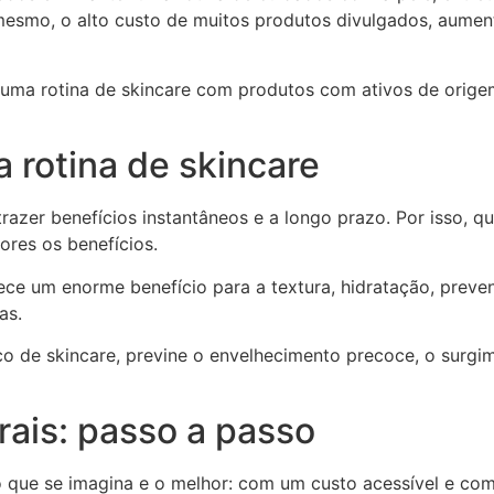
esmo, o alto custo de muitos produtos divulgados, aumen
 uma rotina de skincare com produtos com ativos de orig
 rotina de skincare
azer benefícios instantâneos e a longo prazo. Por isso, 
ores os benefícios.
ece um enorme benefício para a textura, hidratação, prev
as.
co de skincare, previne o envelhecimento precoce, o surg
rais: passo a passo
o que se imagina e o melhor: com um custo acessível e com