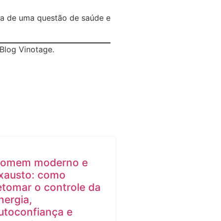
ata de uma questão de saúde e
Blog Vinotage.
omem moderno e
xausto: como
etomar o controle da
nergia,
utoconfiança e