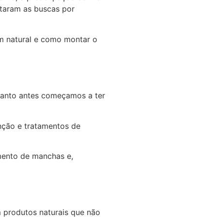
taram as buscas por
em natural e como montar o
quanto antes começamos a ter
enção e tratamentos de
imento de manchas e,
 produtos naturais que não