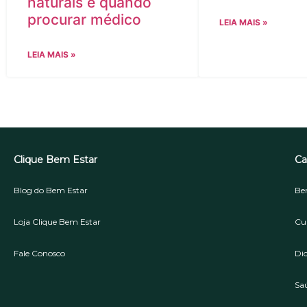
naturais e quando
procurar médico
LEIA MAIS »
LEIA MAIS »
Clique Bem Estar
Ca
Blog do Bem Estar
Be
Loja Clique Bem Estar
Cu
Fale Conosco
Di
Sa