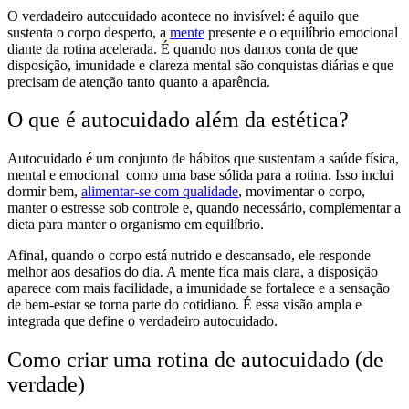
O verdadeiro autocuidado acontece no invisível: é aquilo que
sustenta o corpo desperto, a
mente
presente e o equilíbrio emocional
diante da rotina acelerada. É quando nos damos conta de que
disposição, imunidade e clareza mental são conquistas diárias e que
precisam de atenção tanto quanto a aparência.
O que é autocuidado além da estética?
Autocuidado é um conjunto de hábitos que sustentam a saúde física,
mental e emocional como uma base sólida para a rotina. Isso inclui
dormir bem,
alimentar-se com qualidade
, movimentar o corpo,
manter o estresse sob controle e, quando necessário, complementar a
dieta para manter o organismo em equilíbrio.
Afinal, quando o corpo está nutrido e descansado, ele responde
melhor aos desafios do dia. A mente fica mais clara, a disposição
aparece com mais facilidade, a imunidade se fortalece e a sensação
de bem-estar se torna parte do cotidiano. É essa visão ampla e
integrada que define o verdadeiro autocuidado.
Como criar uma rotina de autocuidado (de
verdade)