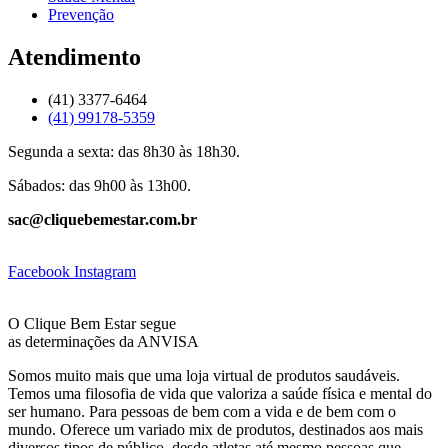
Prevenção
Atendimento
(41) 3377-6464
(41) 99178-5359
Segunda a sexta: das 8h30 às 18h30.
Sábados: das 9h00 às 13h00.
sac@cliquebemestar.com.br
Facebook
Instagram
O Clique Bem Estar segue
as determinações da ANVISA
Somos muito mais que uma loja virtual de produtos saudáveis.
Temos uma filosofia de vida que valoriza a saúde física e mental do
ser humano. Para pessoas de bem com a vida e de bem com o
mundo. Oferece um variado mix de produtos, destinados aos mais
diversos tipos de público, desde atletas até mesmo pessoas que