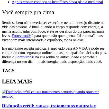
Agnus castus: conheça os benefícios dessa planta medicinal
Você sempre pra cima
Sentir-se bem não deveria ser exceção e nem um desejo distante na
vida das pessoas. Afinal, quando o corpo responde com energia, a
mente acompanha com foco, e até os desafios do dia parecem mais
leves.
Forteviron®
é para quem não quer apenas “dar conta”, mas
viver com mais intensidade e equilíbrio, todos os dias.
Ele não exige receita médica, é aprovado pela ANVISA e pode ser
comprado com segurança online ou nas principais farmácias do país.
Inclua o
Forteviron®
na sua rotina de autocuidado e perceba a
diferença no seu dia — mais energia, mais disposição, mais você.
TAGS
LEIA MAIS
Disfunção erétil: causas, tratamentos naturais e