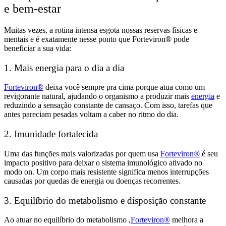
e bem-estar
Muitas vezes, a rotina intensa esgota nossas reservas físicas e
mentais e é exatamente nesse ponto que Forteviron® pode
beneficiar a sua vida:
1. Mais energia para o dia a dia
Forteviron®
deixa você sempre pra cima porque atua como um
revigorante natural, ajudando o organismo a produzir mais
energia
e
reduzindo a sensação constante de cansaço. Com isso, tarefas que
antes pareciam pesadas voltam a caber no ritmo do dia.
2. Imunidade fortalecida
Uma das funções mais valorizadas por quem usa
Forteviron®
é seu
impacto positivo para deixar o sistema imunológico ativado no
modo on. Um corpo mais resistente significa menos interrupções
causadas por quedas de energia ou doenças recorrentes.
3. Equilíbrio do metabolismo e disposição constante
Ao atuar no equilíbrio do metabolismo ,
Forteviron®
melhora a