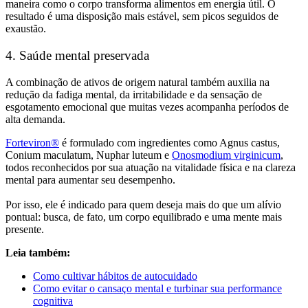
maneira como o corpo transforma alimentos em energia útil. O
resultado é uma disposição mais estável, sem picos seguidos de
exaustão.
4. Saúde mental preservada
A combinação de ativos de origem natural também auxilia na
redução da fadiga mental, da irritabilidade e da sensação de
esgotamento emocional que muitas vezes acompanha períodos de
alta demanda.
Forteviron®
é formulado com ingredientes como Agnus castus,
Conium maculatum, Nuphar luteum e
Onosmodium virginicum
,
todos reconhecidos por sua atuação na vitalidade física e na clareza
mental para aumentar seu desempenho.
Por isso, ele é indicado para quem deseja mais do que um alívio
pontual: busca, de fato, um corpo equilibrado e uma mente mais
presente.
Leia também:
Como cultivar hábitos de autocuidado
Como evitar o cansaço mental e turbinar sua performance
cognitiva