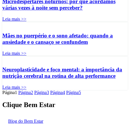
Microdespertares noturnos: por que acordamos
várias vezes à noite sem perceber?
Leia mais >>
Mães no puerpério e o sono afetado: quando a
ansiedade e o cansaço se confundem
Leia mais >>
Neuroplasticidade e foco mental: a importância da
nutrição cerebral na rotina de alta performance
Leia mais >>
Página
1
Página
2
Página
3
Página
4
Página
5
Clique Bem Estar
Blog do Bem Estar