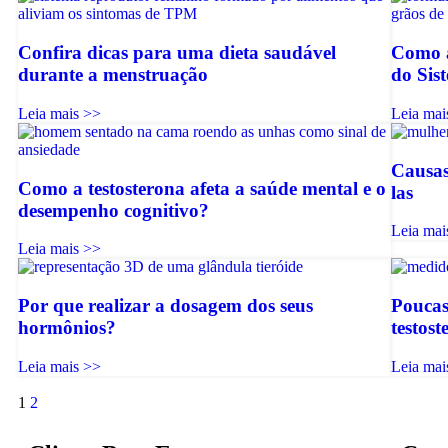
Confira dicas para uma dieta saudável
Como a
durante a menstruação
do Sis
Leia mais >>
Leia mai
Causas
Como a testosterona afeta a saúde mental e o
las
desempenho cognitivo?
Leia mai
Leia mais >>
Por que realizar a dosagem dos seus
Poucas
hormônios?
testos
Leia mais >>
Leia mai
1
2