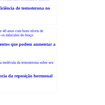
ficiência de testosterona no
mentos que podem aumentar a
ncia da reposição hormonal