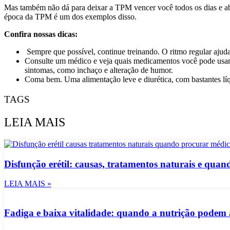
Mas também não dá para deixar a TPM vencer você todos os dias e ab
época da TPM é um dos exemplos disso.
Confira nossas dicas:
Sempre que possível, continue treinando. O ritmo regular ajuda
Consulte um médico e veja quais medicamentos você pode usar. 
sintomas, como inchaço e alteração de humor.
Coma bem. Uma alimentação leve e diurética, com bastantes lí
TAGS
LEIA MAIS
Disfunção erétil: causas, tratamentos naturais e qua
LEIA MAIS »
Fadiga e baixa vitalidade: quando a nutrição podem 