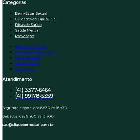
Categorias
Bem-Estar Sexual
Cuidados do Dia-a-Dia
Dicas de Saúde
Saúde Mental
Prevenção
Bem-Estar Sexual
Cuidados do Dia-a-Dia
Dicas de Saúde
Saúde Mental
Prevenção
Atendimento
(41) 3377-6464
(41) 99178-5359
Segunda a sexta: das 8h30 às 18h30.
Sábados: das 9h00 às 13h00.
sac@cliquebemestar.com.br