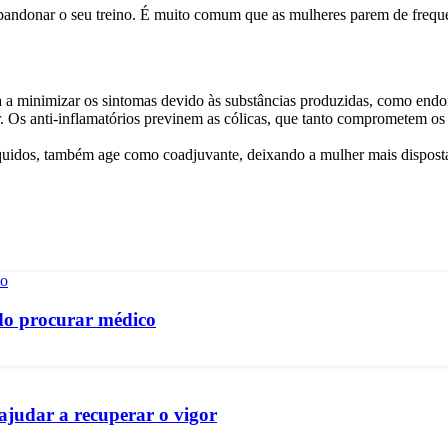
andonar o seu treino. É muito comum que as mulheres parem de frequen
 a minimizar os sintomas devido às substâncias produzidas, como endor
Os anti-inflamatórios previnem as cólicas, que tanto comprometem os 
quidos, também age como coadjuvante, deixando a mulher mais dispost
ndo procurar médico
ajudar a recuperar o vigor