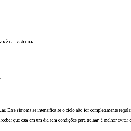
 você na academia.
.
ar. Esse sintoma se intensifica se o ciclo não for completamente regul
ceber que está em um dia sem condições para treinar, é melhor evitar e