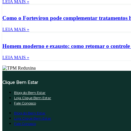
LEIA MAIS »
Como o Forteviron pode complementar tratamentos h
LEIA MAIS »
Homem moderno e exausto: como retomar o controle d
LEIA MAIS »
Clique Bem Estar
Blog do Bem Estar
Loja Clique Bem Estar
Fale Conosco
Blog do Bem Estar
Loja Clique Bem Estar
Fale Conosco