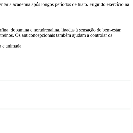
tar a academia após longos períodos de hiato. Fugir do exercício na
fina, dopamina e noradrenalina, ligadas à sensação de bem-estar.
treinos. Os anticoncepcionais também ajudam a controlar os
a e animada.