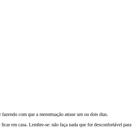
ar fazendo com que a menstruação atrase um ou dois dias.
 ficar em casa. Lembre-se: não faça nada que for desconfortável para