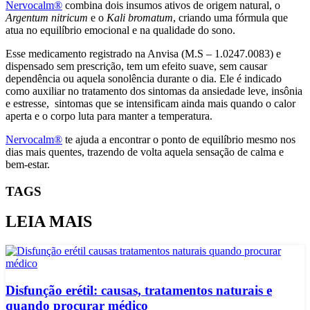
Nervocalm®
combina dois insumos ativos de origem natural, o
Argentum nitricum
e o
Kali bromatum
, criando uma fórmula que
atua no equilíbrio emocional e na qualidade do sono.
Esse medicamento registrado na Anvisa (M.S – 1.0247.0083) e
dispensado sem prescrição, tem um efeito suave, sem causar
dependência ou aquela sonolência durante o dia. Ele é indicado
como auxiliar no tratamento dos sintomas da ansiedade leve, insônia
e estresse, sintomas que se intensificam ainda mais quando o calor
aperta e o corpo luta para manter a temperatura.
Nervocalm®
te ajuda a encontrar o ponto de equilíbrio mesmo nos
dias mais quentes, trazendo de volta aquela sensação de calma e
bem-estar.
TAGS
LEIA MAIS
Disfunção erétil: causas, tratamentos naturais e
quando procurar médico