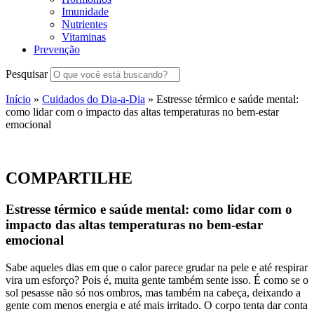
Imunidade
Nutrientes
Vitaminas
Prevenção
Pesquisar
Início
»
Cuidados do Dia-a-Dia
»
Estresse térmico e saúde mental:
como lidar com o impacto das altas temperaturas no bem-estar
emocional
COMPARTILHE
Estresse térmico e saúde mental: como lidar com o
impacto das altas temperaturas no bem-estar
emocional
Sabe aqueles dias em que o calor parece grudar na pele e até respirar
vira um esforço? Pois é, muita gente também sente isso. É como se o
sol pesasse não só nos ombros, mas também na cabeça, deixando a
gente com menos energia e até mais irritado. O corpo tenta dar conta