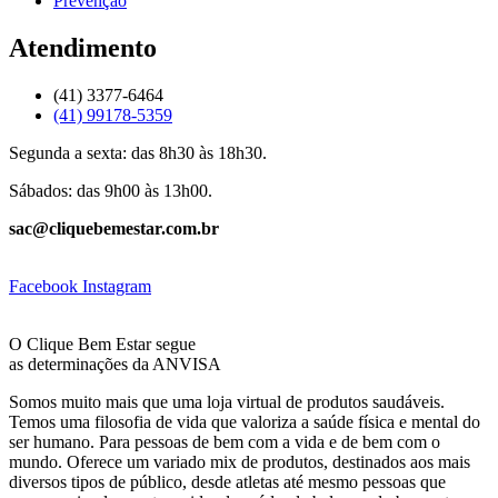
Prevenção
Atendimento
(41) 3377-6464
(41) 99178-5359
Segunda a sexta: das 8h30 às 18h30.
Sábados: das 9h00 às 13h00.
sac@cliquebemestar.com.br
Facebook
Instagram
O Clique Bem Estar segue
as determinações da ANVISA
Somos muito mais que uma loja virtual de produtos saudáveis.
Temos uma filosofia de vida que valoriza a saúde física e mental do
ser humano. Para pessoas de bem com a vida e de bem com o
mundo. Oferece um variado mix de produtos, destinados aos mais
diversos tipos de público, desde atletas até mesmo pessoas que