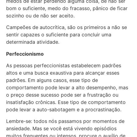
medos de estar perdendo alguma coisa, de não ser
bom o suficiente, medo do fracasso, pânico de ficar
sozinho ou de não ser aceito.
Campeões de autocrítica, são os primeiros a não se
sentir capazes o suficiente para concluir uma
determinada atividade.
Perfeccionismo
As pessoas perfeccionistas estabelecem padrões
altos e uma busca exaustiva para alcançar esses
padrões. Em alguns casos, esse tipo de
comportamento pode levar a alto desempenho, mas
o preço desse sucesso pode ser a frustração ou
insatisfação crônicas. Esse tipo de comportamento
pode levar a auto-sabotagem e a procrastinação.
Lembre-se: todos nós passamos por momentos de
ansiedade. Mas se você está vivendo episódios
muitos frequentes ou intensos, procure o auxílio de