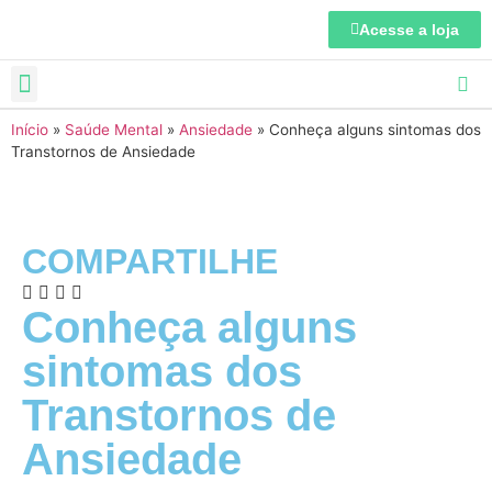
Acesse a loja
Início
»
Saúde Mental
»
Ansiedade
»
Conheça alguns sintomas dos
Transtornos de Ansiedade
COMPARTILHE
Conheça alguns
sintomas dos
Transtornos de
Ansiedade