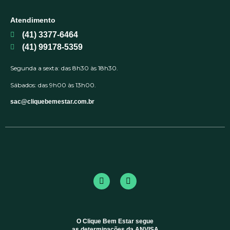
Atendimento
(41) 3377-6464
(41) 99178-5359
Segunda a sexta: das 8h30 às 18h30.
Sábados: das 9h00 às 13h00.
sac@cliquebemestar.com.br
O Clique Bem Estar segue
as determinações da ANVISA