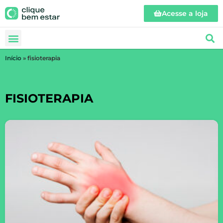
Acesse a loja
Início
»
fisioterapia
FISIOTERAPIA