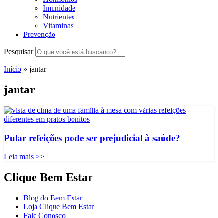
Imunidade
Nutrientes
Vitaminas
Prevenção
Pesquisar
Início
»
jantar
jantar
Pular refeições pode ser prejudicial à saúde?
Leia mais >>
Clique Bem Estar
Blog do Bem Estar
Loja Clique Bem Estar
Fale Conosco