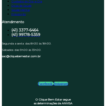
Cuidados do Dia-a-Dia
Dicas de Saúde
Saúde Mental
Prevenção
Atendimento
(41) 3377-6464
(41) 99178-5359
Segunda a sexta: das 8h30 às 18h30.
Sábados: das 9h00 às 13h00.
sac@cliquebemestar.com.br
Facebook
Instagram
O Clique Bem Estar segue
as determinações da ANVISA