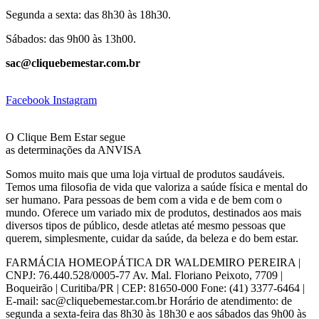
Segunda a sexta: das 8h30 às 18h30.
Sábados: das 9h00 às 13h00.
sac@cliquebemestar.com.br
Facebook
Instagram
O Clique Bem Estar segue
as determinações da ANVISA
Somos muito mais que uma loja virtual de produtos saudáveis.
Temos uma filosofia de vida que valoriza a saúde física e mental do
ser humano. Para pessoas de bem com a vida e de bem com o
mundo. Oferece um variado mix de produtos, destinados aos mais
diversos tipos de público, desde atletas até mesmo pessoas que
querem, simplesmente, cuidar da saúde, da beleza e do bem estar.
FARMÁCIA HOMEOPÁTICA DR WALDEMIRO PEREIRA |
CNPJ: 76.440.528/0005-77 Av. Mal. Floriano Peixoto, 7709 |
Boqueirão | Curitiba/PR | CEP: 81650-000 Fone: (41) 3377-6464 |
E-mail: sac@cliquebemestar.com.br Horário de atendimento: de
segunda a sexta-feira das 8h30 às 18h30 e aos sábados das 9h00 às