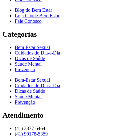
Blog do Bem Estar
Loja Clique Bem Estar
Fale Conosco
Categorias
Bem-Estar Sexual
Cuidados do Dia-a-Dia
Dicas de Saúde
Saúde Mental
Prevenção
Bem-Estar Sexual
Cuidados do Dia-a-Dia
Dicas de Saúde
Saúde Mental
Prevenção
Atendimento
(41) 3377-6464
(41) 99178-5359