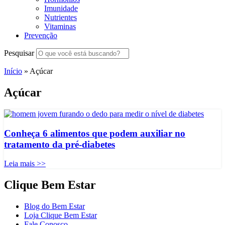
Imunidade
Nutrientes
Vitaminas
Prevenção
Pesquisar
Início
»
Açúcar
Açúcar
Conheça 6 alimentos que podem auxiliar no
tratamento da pré-diabetes
Leia mais >>
Clique Bem Estar
Blog do Bem Estar
Loja Clique Bem Estar
Fale Conosco