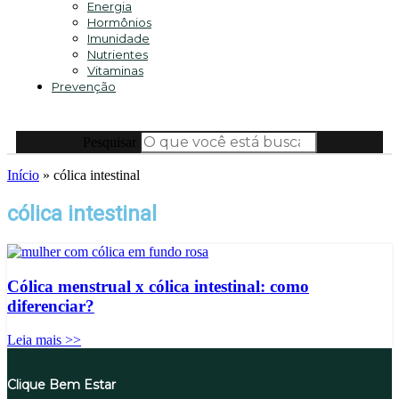
Energia
Hormônios
Imunidade
Nutrientes
Vitaminas
Prevenção
Pesquisar
Início
»
cólica intestinal
cólica intestinal
Cólica menstrual x cólica intestinal: como
diferenciar?
Leia mais >>
Clique Bem Estar