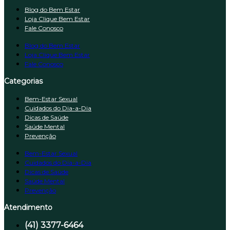
Blog do Bem Estar
Loja Clique Bem Estar
Fale Conosco
Blog do Bem Estar
Loja Clique Bem Estar
Fale Conosco
Categorias
Bem-Estar Sexual
Cuidados do Dia-a-Dia
Dicas de Saúde
Saúde Mental
Prevenção
Bem-Estar Sexual
Cuidados do Dia-a-Dia
Dicas de Saúde
Saúde Mental
Prevenção
Atendimento
(41) 3377-6464