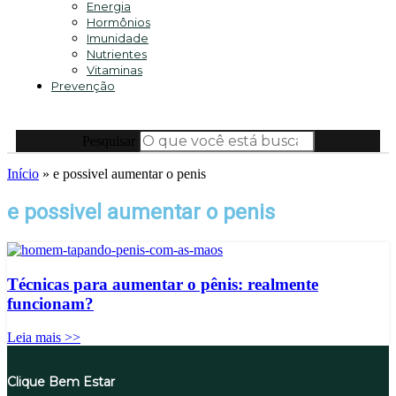
Energia
Hormônios
Imunidade
Nutrientes
Vitaminas
Prevenção
Pesquisar
Início
»
e possivel aumentar o penis
e possivel aumentar o penis
Técnicas para aumentar o pênis: realmente
funcionam?
Leia mais >>
Clique Bem Estar