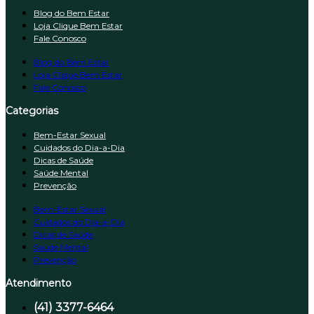
Blog do Bem Estar
Loja Clique Bem Estar
Fale Conosco
Blog do Bem Estar
Loja Clique Bem Estar
Fale Conosco
Categorias
Bem-Estar Sexual
Cuidados do Dia-a-Dia
Dicas de Saúde
Saúde Mental
Prevenção
Bem-Estar Sexual
Cuidados do Dia-a-Dia
Dicas de Saúde
Saúde Mental
Prevenção
Atendimento
(41) 3377-6464