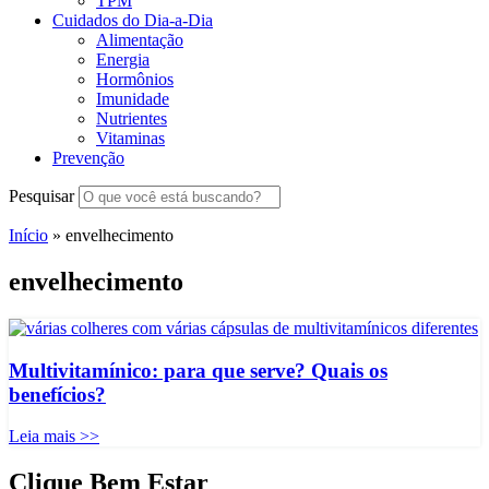
TPM
Cuidados do Dia-a-Dia
Alimentação
Energia
Hormônios
Imunidade
Nutrientes
Vitaminas
Prevenção
Pesquisar
Início
»
envelhecimento
envelhecimento
Multivitamínico: para que serve? Quais os
benefícios?
Leia mais >>
Clique Bem Estar