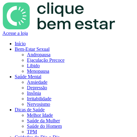
Acesse a loja
Início
Bem-Estar Sexual
Andropausa
Ejaculação Precoce
Libido
Menopausa
Saúde Mental
Ansiedade
Depressão
Insônia
Irritabilidade
Nervosismo
Dicas de Saúde
Melhor Idade
Saúde da Mulher
Saúde do Homem
TPM