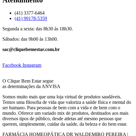
(41) 3377-6464
(41) 99178-5359
Segunda a sexta: das 8h30 às 18h30.
Sábados: das 9h00 às 13h00.
sac@cliquebemestar.com.br
Facebook
Instagram
O Clique Bem Estar segue
as determinações da ANVISA
Somos muito mais que uma loja virtual de produtos saudáveis.
Temos uma filosofia de vida que valoriza a saúde física e mental do
ser humano. Para pessoas de bem com a vida e de bem com o
mundo. Oferece um variado mix de produtos, destinados aos mais
diversos tipos de público, desde atletas até mesmo pessoas que
querem, simplesmente, cuidar da saúde, da beleza e do bem estar.
FARMÁCIA HOMEOPÁTICA DR WALDEMIRO PEREIRA |