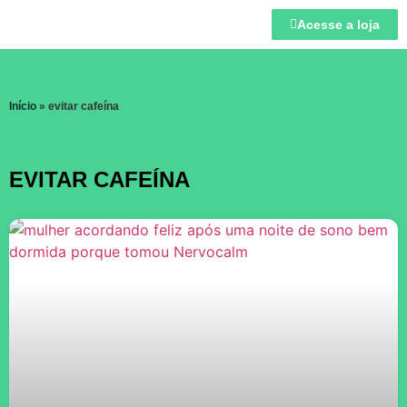
Acesse a loja
Início
»
evitar cafeína
EVITAR CAFEÍNA