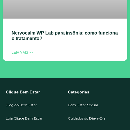
Nervocalm WP Lab para insônia: como funciona
o tratamento?
LEIA MAIS >>
Clique Bem Estar
Categorias
Blog do Bem Estar
Bem-Estar Sexual
Loja Clique Bem Estar
Cuidados do Dia-a-Dia