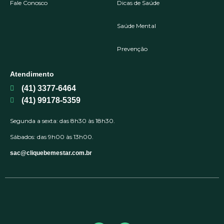
Fale Conosco
Dicas de Saúde
Saúde Mental
Prevenção
Atendimento
(41) 3377-6464
(41) 99178-5359
Segunda a sexta: das 8h30 às 18h30.
Sábados: das 9h00 às 13h00.
sac@cliquebemestar.com.br