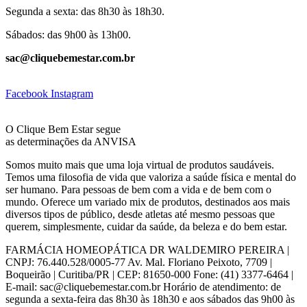
Segunda a sexta: das 8h30 às 18h30.
Sábados: das 9h00 às 13h00.
sac@cliquebemestar.com.br
Facebook
Instagram
O Clique Bem Estar segue
as determinações da ANVISA
Somos muito mais que uma loja virtual de produtos saudáveis.
Temos uma filosofia de vida que valoriza a saúde física e mental do
ser humano. Para pessoas de bem com a vida e de bem com o
mundo. Oferece um variado mix de produtos, destinados aos mais
diversos tipos de público, desde atletas até mesmo pessoas que
querem, simplesmente, cuidar da saúde, da beleza e do bem estar.
FARMÁCIA HOMEOPÁTICA DR WALDEMIRO PEREIRA |
CNPJ: 76.440.528/0005-77 Av. Mal. Floriano Peixoto, 7709 |
Boqueirão | Curitiba/PR | CEP: 81650-000 Fone: (41) 3377-6464 |
E-mail: sac@cliquebemestar.com.br Horário de atendimento: de
segunda a sexta-feira das 8h30 às 18h30 e aos sábados das 9h00 às