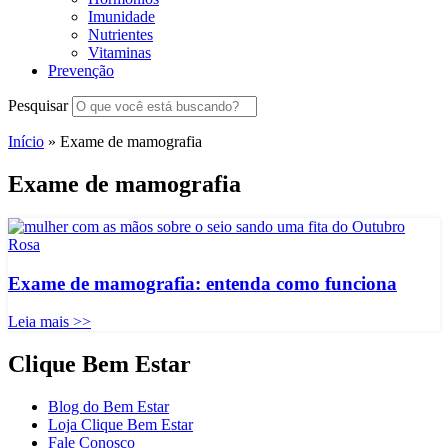
Imunidade
Nutrientes
Vitaminas
Prevenção
Pesquisar
Início
»
Exame de mamografia
Exame de mamografia
Exame de mamografia: entenda como funciona
Leia mais >>
Clique Bem Estar
Blog do Bem Estar
Loja Clique Bem Estar
Fale Conosco