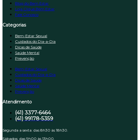
Blog do Bem Estar
Loja Clique Bem Estar
Fale Conosco
Categorias
Bem-Estar Sexual
Cuidados do Dia-a-Dia
Dicas de Saúde
Saúde Mental
Prevenção
Bem-Estar Sexual
Cuidados do Dia-a-Dia
Dicas de Saúde
Saúde Mental
Prevenção
Atendimento
(41) 3377-6464
(41) 99178-5359
Segunda a sexta: das 8h30 às 18h30.
Sábados: das 9h00 às 13h00.