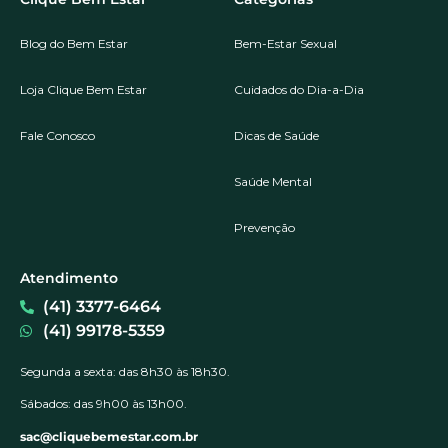
Blog do Bem Estar
Bem-Estar Sexual
Loja Clique Bem Estar
Cuidados do Dia-a-Dia
Fale Conosco
Dicas de Saúde
Saúde Mental
Prevenção
Atendimento
(41) 3377-6464
(41) 99178-5359
Segunda a sexta: das 8h30 às 18h30.
Sábados: das 9h00 às 13h00.
sac@cliquebemestar.com.br