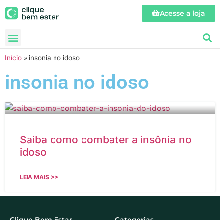
Acesse a loja
Início
»
insonia no idoso
insonia no idoso
Saiba como combater a insônia no
idoso
LEIA MAIS >>
Clique Bem Estar
Categorias