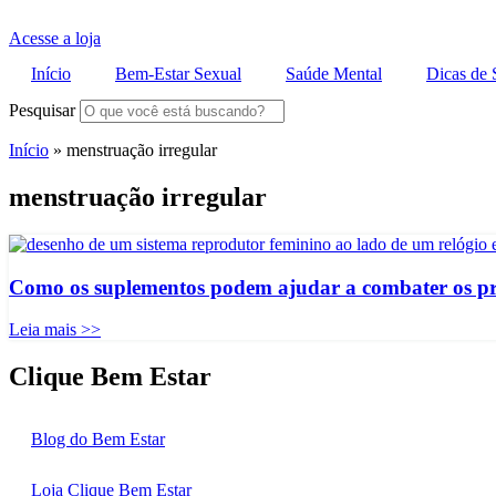
Acesse a loja
Início
Bem-Estar Sexual
Saúde Mental
Dicas de 
Pesquisar
Início
»
menstruação irregular
menstruação irregular
Como os suplementos podem ajudar a combater os p
Leia mais >>
Clique Bem Estar
Blog do Bem Estar
Loja Clique Bem Estar