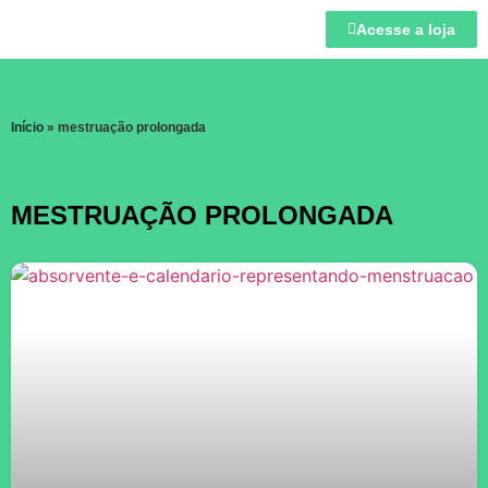
Acesse a loja
Início
»
mestruação prolongada
MESTRUAÇÃO PROLONGADA