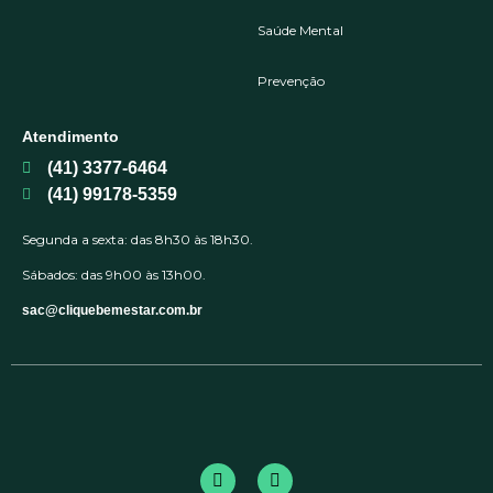
Saúde Mental
Prevenção
Atendimento
(41) 3377-6464
(41) 99178-5359
Segunda a sexta: das 8h30 às 18h30.
Sábados: das 9h00 às 13h00.
sac@cliquebemestar.com.br