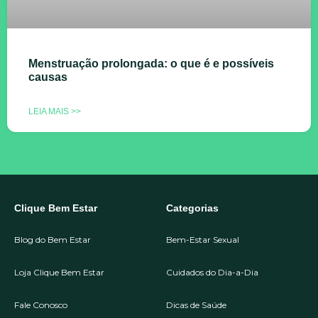
Menstruação prolongada: o que é e possíveis
causas
LEIA MAIS >>
Clique Bem Estar
Categorias
Blog do Bem Estar
Bem-Estar Sexual
Loja Clique Bem Estar
Cuidados do Dia-a-Dia
Fale Conosco
Dicas de Saúde