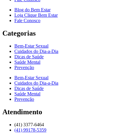
Blog do Bem Estar
Loja Clique Bem Estar
Fale Conosco
Categorias
Bem-Estar Sexual
Cuidados do Dia-a-Dia
Dicas de Saúde
Saúde Mental
Prevenção
Bem-Estar Sexual
Cuidados do Dia-a-Dia
Dicas de Saúde
Saúde Mental
Prevenção
Atendimento
(41) 3377-6464
(41) 99178-5359