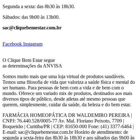
Segunda a sexta: das 8h30 às 18h30.
Sábados: das 9h00 às 13h00.
sac@cliquebemestar.com.br
Facebook
Instagram
O Clique Bem Estar segue
as determinações da ANVISA
Somos muito mais que uma loja virtual de produtos saudáveis.
Temos uma filosofia de vida que valoriza a saúde física e mental do
ser humano. Para pessoas de bem com a vida e de bem com o
mundo. Oferece um variado mix de produtos, destinados aos mais
diversos tipos de público, desde atletas até mesmo pessoas que
querem, simplesmente, cuidar da saúde, da beleza e do bem estar.
FARMÁCIA HOMEOPÁTICA DR WALDEMIRO PEREIRA |
CNPJ: 76.440.528/0005-77 Av. Mal. Floriano Peixoto, 7709 |
Boqueirão | Curitiba/PR | CEP: 81650-000 Fone: (41) 3377-6464 |
E-mail: sac@cliquebemestar.com.br Horário de atendimento: de
segunda a sexta-feira das 8h30 às 18h30 e aos sábados das 9h00 às