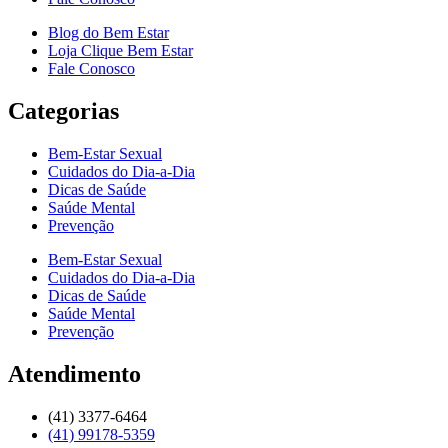
Blog do Bem Estar
Loja Clique Bem Estar
Fale Conosco
Categorias
Bem-Estar Sexual
Cuidados do Dia-a-Dia
Dicas de Saúde
Saúde Mental
Prevenção
Bem-Estar Sexual
Cuidados do Dia-a-Dia
Dicas de Saúde
Saúde Mental
Prevenção
Atendimento
(41) 3377-6464
(41) 99178-5359