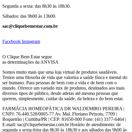
Segunda a sexta: das 8h30 às 18h30.
Sábados: das 9h00 às 13h00.
sac@cliquebemestar.com.br
Facebook
Instagram
O Clique Bem Estar segue
as determinações da ANVISA
Somos muito mais que uma loja virtual de produtos saudáveis.
Temos uma filosofia de vida que valoriza a saúde física e mental do
ser humano. Para pessoas de bem com a vida e de bem com o
mundo. Oferece um variado mix de produtos, destinados aos mais
diversos tipos de público, desde atletas até mesmo pessoas que
querem, simplesmente, cuidar da saúde, da beleza e do bem estar.
FARMÁCIA HOMEOPÁTICA DR WALDEMIRO PEREIRA |
CNPJ: 76.440.528/0005-77 Av. Mal. Floriano Peixoto, 7709 |
Boqueirão | Curitiba/PR | CEP: 81650-000 Fone: (41) 3377-6464 |
E-mail: sac@cliquebemestar.com.br Horário de atendimento: de
segunda a sexta-feira das 8h30 às 18h30 e aos sábados das 9h00 às