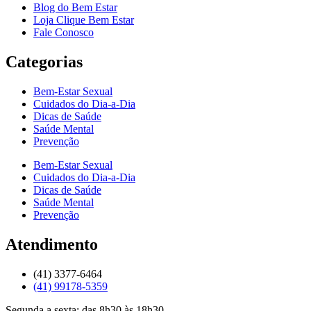
Blog do Bem Estar
Loja Clique Bem Estar
Fale Conosco
Categorias
Bem-Estar Sexual
Cuidados do Dia-a-Dia
Dicas de Saúde
Saúde Mental
Prevenção
Bem-Estar Sexual
Cuidados do Dia-a-Dia
Dicas de Saúde
Saúde Mental
Prevenção
Atendimento
(41) 3377-6464
(41) 99178-5359
Segunda a sexta: das 8h30 às 18h30.