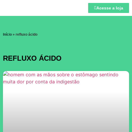
Acesse a loja
Início
»
refluxo ácido
REFLUXO ÁCIDO