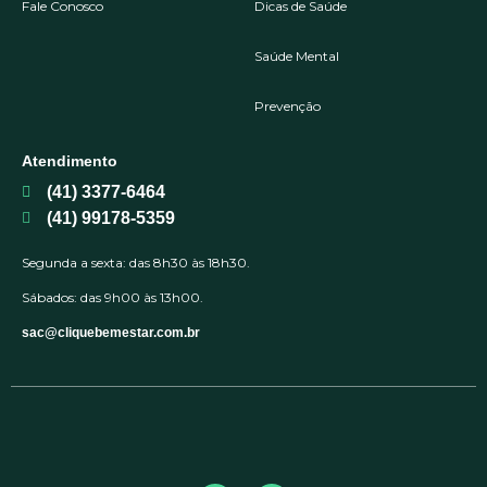
Fale Conosco
Dicas de Saúde
Saúde Mental
Prevenção
Atendimento
(41) 3377-6464
(41) 99178-5359
Segunda a sexta: das 8h30 às 18h30.
Sábados: das 9h00 às 13h00.
sac@cliquebemestar.com.br