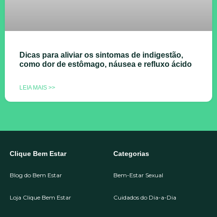
Dicas para aliviar os sintomas de indigestão,
como dor de estômago, náusea e refluxo ácido
LEIA MAIS >>
Clique Bem Estar
Categorias
Blog do Bem Estar
Bem-Estar Sexual
Loja Clique Bem Estar
Cuidados do Dia-a-Dia