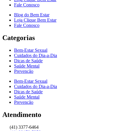
Fale Conosco
Blog do Bem Estar
Loja Clique Bem Estar
Fale Conosco
Categorias
Bem-Estar Sexual
Cuidados do Dia-a-Dia
Dicas de Saúde
Saúde Mental
Prevenção
Bem-Estar Sexual
Cuidados do Dia-a-Dia
Dicas de Saúde
Saúde Mental
Prevenção
Atendimento
(41) 3377-6464