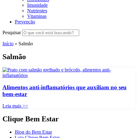
Imunidade
Nutrientes
Vitaminas
Prevenção
Pesquisar
Início
»
Salmão
Salmão
Alimentos anti-inflamatórios que auxiliam no seu
bem-estar
Leia mais >>
Clique Bem Estar
Blog do Bem Estar
Loja Clique Bem Estar