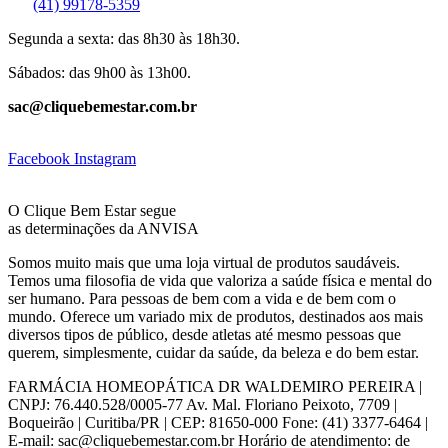
(41) 99178-5359
Segunda a sexta: das 8h30 às 18h30.
Sábados: das 9h00 às 13h00.
sac@cliquebemestar.com.br
Facebook
Instagram
O Clique Bem Estar segue
as determinações da ANVISA
Somos muito mais que uma loja virtual de produtos saudáveis.
Temos uma filosofia de vida que valoriza a saúde física e mental do
ser humano. Para pessoas de bem com a vida e de bem com o
mundo. Oferece um variado mix de produtos, destinados aos mais
diversos tipos de público, desde atletas até mesmo pessoas que
querem, simplesmente, cuidar da saúde, da beleza e do bem estar.
FARMÁCIA HOMEOPÁTICA DR WALDEMIRO PEREIRA |
CNPJ: 76.440.528/0005-77 Av. Mal. Floriano Peixoto, 7709 |
Boqueirão | Curitiba/PR | CEP: 81650-000 Fone: (41) 3377-6464 |
E-mail: sac@cliquebemestar.com.br Horário de atendimento: de