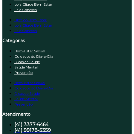
Loja Clique Bem Estar
Fale Conosco
Blog do Bem Estar
Loja Clique Bem Estar
Fale Conosco
Categorias
Bem-Estar Sexual
Cuidados do Dia-a-Dia
Dicas de Saúde
Saúde Mental
Prevenção
Bem-Estar Sexual
Cuidados do Dia-a-Dia
Dicas de Saúde
Saúde Mental
Prevenção
Atendimento
(41) 3377-6464
(41) 99178-5359