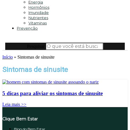
Energia
Hormônios
Imunidade
Nutrientes
Vitaminas
Prevenção
Pesquisar
Início
»
Sintomas de sinusite
Sintomas de sinusite
5 dicas para aliviar os sintomas de sinusite
Leia mais >>
Clique Bem Estar
Blog do Bem Estar