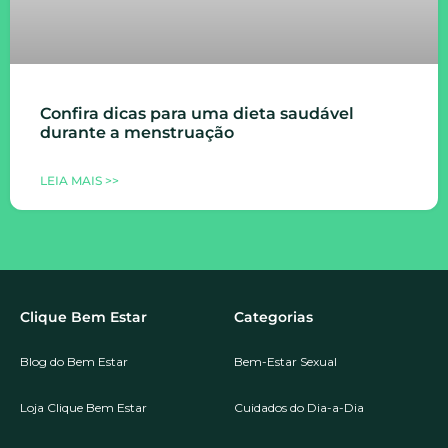
Confira dicas para uma dieta saudável
durante a menstruação
LEIA MAIS >>
Clique Bem Estar
Categorias
Blog do Bem Estar
Bem-Estar Sexual
Loja Clique Bem Estar
Cuidados do Dia-a-Dia