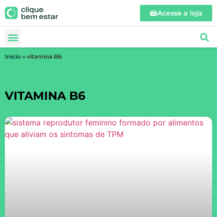
Acesse a loja
Início
»
vitamina B6
VITAMINA B6