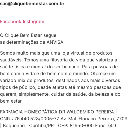
sac@cliquebemestar.com.br
Facebook
Instagram
O Clique Bem Estar segue
as determinações da ANVISA
Somos muito mais que uma loja virtual de produtos
saudáveis. Temos uma filosofia de vida que valoriza a
saúde física e mental do ser humano. Para pessoas de
bem com a vida e de bem com o mundo. Oferece um
variado mix de produtos, destinados aos mais diversos
tipos de público, desde atletas até mesmo pessoas que
querem, simplesmente, cuidar da saúde, da beleza e do
bem estar.
FARMÁCIA HOMEOPÁTICA DR WALDEMIRO PEREIRA |
CNPJ: 76.440.528/0005-77 Av. Mal. Floriano Peixoto, 7709
| Boqueirão | Curitiba/PR | CEP: 81650-000 Fone: (41)