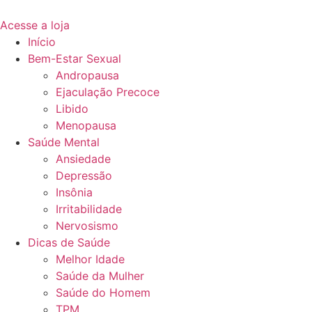
Acesse a loja
Início
Bem-Estar Sexual
Andropausa
Ejaculação Precoce
Libido
Menopausa
Saúde Mental
Ansiedade
Depressão
Insônia
Irritabilidade
Nervosismo
Dicas de Saúde
Melhor Idade
Saúde da Mulher
Saúde do Homem
TPM