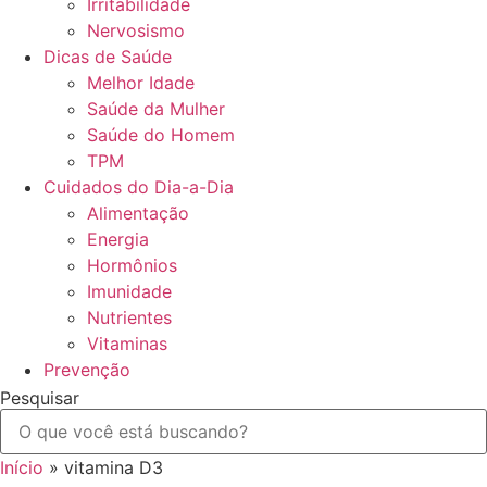
Irritabilidade
Nervosismo
Dicas de Saúde
Melhor Idade
Saúde da Mulher
Saúde do Homem
TPM
Cuidados do Dia-a-Dia
Alimentação
Energia
Hormônios
Imunidade
Nutrientes
Vitaminas
Prevenção
Pesquisar
Início
»
vitamina D3