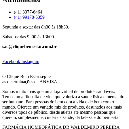
(41) 3377-6464
(41) 99178-5359
Segunda a sexta: das 8h30 às 18h30.
Sábados: das 9h00 às 13h00.
sac@cliquebemestar.com.br
Facebook
Instagram
O Clique Bem Estar segue
as determinações da ANVISA
Somos muito mais que uma loja virtual de produtos saudáveis.
Temos uma filosofia de vida que valoriza a saúde física e mental do
ser humano. Para pessoas de bem com a vida e de bem com o
mundo. Oferece um variado mix de produtos, destinados aos mais
diversos tipos de público, desde atletas até mesmo pessoas que
querem, simplesmente, cuidar da saúde, da beleza e do bem estar.
FARMÁCIA HOMEOPÁTICA DR WALDEMIRO PEREIRA |