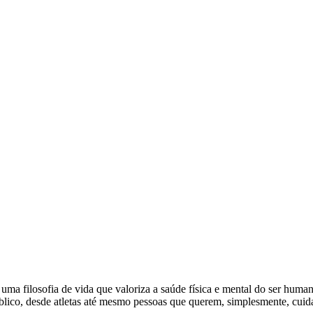
uma filosofia de vida que valoriza a saúde física e mental do ser hu
blico, desde atletas até mesmo pessoas que querem, simplesmente, cuida