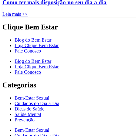
Como ter mais disposição no seu dia a dia
Leia mais >>
Clique Bem Estar
Blog do Bem Estar
Loja Clique Bem Estar
Fale Conosco
Blog do Bem Estar
Loja Clique Bem Estar
Fale Conosco
Categorias
Bem-Estar Sexual
Cuidados do Dia-a-Dia
Dicas de Saúde
Saúde Mental
Prevenção
Bem-Estar Sexual
Cuidados do Dia-a-Dia