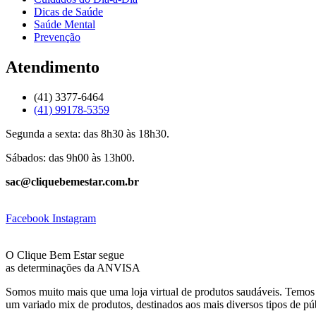
Dicas de Saúde
Saúde Mental
Prevenção
Atendimento
(41) 3377-6464
(41) 99178-5359
Segunda a sexta: das 8h30 às 18h30.
Sábados: das 9h00 às 13h00.
sac@cliquebemestar.com.br
Facebook
Instagram
O Clique Bem Estar segue
as determinações da ANVISA
Somos muito mais que uma loja virtual de produtos saudáveis. Temos 
um variado mix de produtos, destinados aos mais diversos tipos de pú